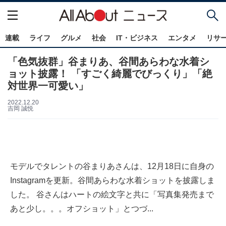
連載
ライフ
グルメ
社会
IT・ビジネス
エンタメ
リサ
「色気抜群」谷まりあ、谷間あらわな水着シ
ョット披露！ 「すごく綺麗でびっくり」「絶
対世界一可愛い」
2022.12.20
吉岡 誠悦
モデルでタレントの谷まりあさんは、12月18日に自身の
Instagramを更新。谷間あらわな水着ショットを披露しま
した。 谷さんはハートの絵文字と共に「写真集発売まで
あと少し。。。オフショット」とつづ...