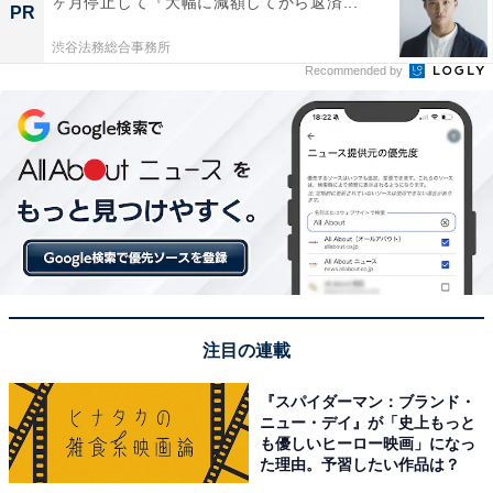
ヶ月停止して『大幅に減額してから返済...
PR
渋谷法務総合事務所
Recommended by
注目の連載
『スパイダーマン：ブランド・
ニュー・デイ』が「史上もっと
も優しいヒーロー映画」になっ
た理由。予習したい作品は？