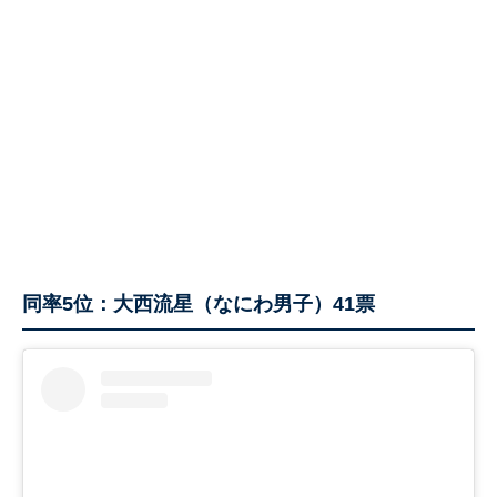
同率5位：大西流星（なにわ男子）41票