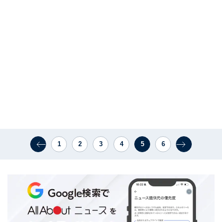
1
2
3
4
5
6