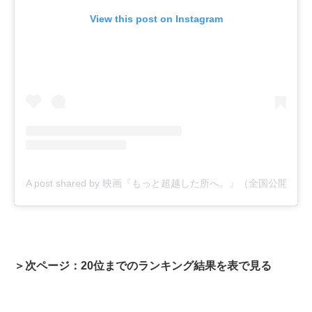
View this post on Instagram
A post shared by 映画『もっと超越した所へ。』（全国公開中！）公式 
＞次ページ：20位までのランキング結果を表で見る