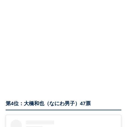
第4位：大橋和也（なにわ男子）47票