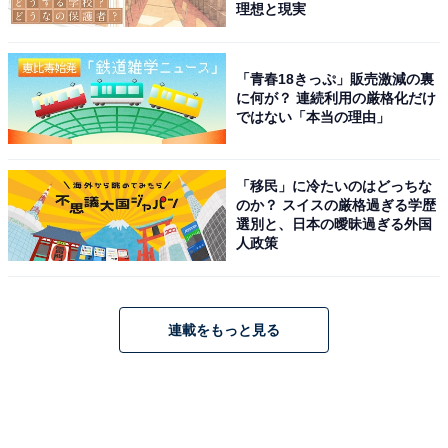
理想と現実
「青春18きっぷ」販売激減の裏
に何が？ 連続利用の厳格化だけ
ではない「本当の理由」
「移民」に冷たいのはどっちな
のか？ スイスの厳格過ぎる学歴
選別と、日本の曖昧過ぎる外国
人政策
連載をもっと見る