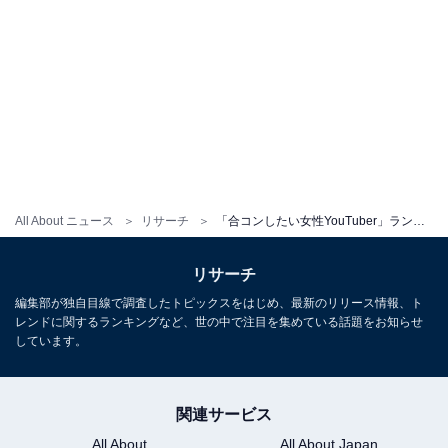
All About ニュース
リサーチ
「合コンしたい女性YouTuber」ランキング！ 3位「平成フラミンゴ」、2位「フワちゃん」を抑えた1位は？
リサーチ
編集部が独自目線で調査したトピックスをはじめ、最新のリリース情報、ト
レンドに関するランキングなど、世の中で注目を集めている話題をお知らせ
しています。
関連サービス
All About
All About Japan