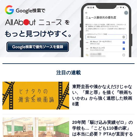
注目の連載
東野圭吾や湊かなえだけじゃな
い、「業と罪」を描く『映画ち
いかわ』から強く連想した映画
8選
20年間「駆け込み実績ゼロ」の
学校も…「こども110番の家」
は本当に必要？ PTAが直面する