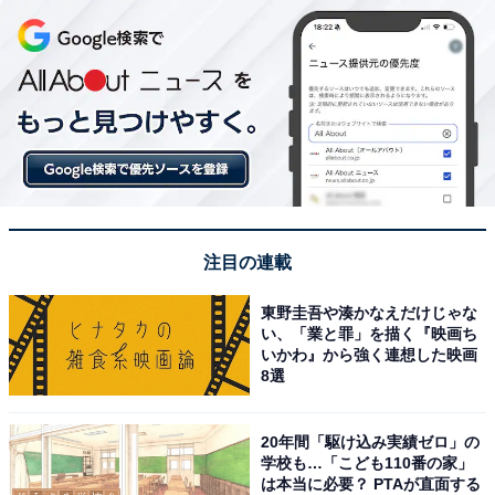
注目の連載
東野圭吾や湊かなえだけじゃな
い、「業と罪」を描く『映画ち
いかわ』から強く連想した映画
8選
20年間「駆け込み実績ゼロ」の
学校も…「こども110番の家」
は本当に必要？ PTAが直面する