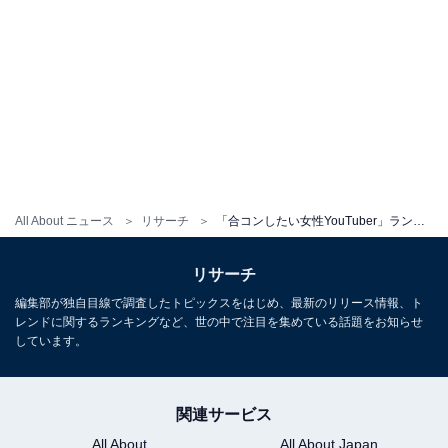
All About ニュース
リサーチ
「合コンしたい女性YouTuber」ランキング！ 3位「平成フラミンゴ」、2位「フワちゃん」を抑えた1位は？
リサーチ
編集部が独自目線で調査したトピックスをはじめ、最新のリリース情報、ト
レンドに関するランキングなど、世の中で注目を集めている話題をお知らせ
しています。
関連サービス
All About
All About Japan