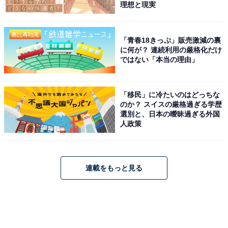
理想と現実
「青春18きっぷ」販売激減の裏
に何が？ 連続利用の厳格化だけ
ではない「本当の理由」
「移民」に冷たいのはどっちな
のか？ スイスの厳格過ぎる学歴
選別と、日本の曖昧過ぎる外国
人政策
連載をもっと見る