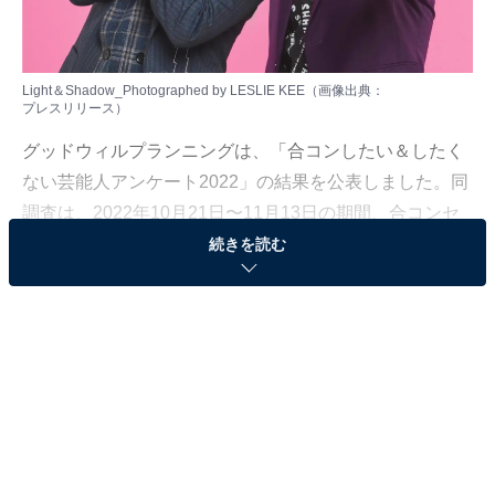
Light＆Shadow_Photographed by LESLIE KEE（画像出典：
プレスリリース
）
グッドウィルプランニングは、「合コンしたい＆したく
ない芸能人アンケート2022」の結果を公表しました。同
調査は、2022年10月21日〜11月13日の期間、合コンセ
ッティングサービス「コンパde恋ぷらん」の20歳以上の
続きを読む
独身男女会員を対象に、インターネット上で実施（有効
回答数：4036件）。今回は、「合コンしたい男性芸人」
ランキングを発表します！
＞10位までの全ランキング結果を見る