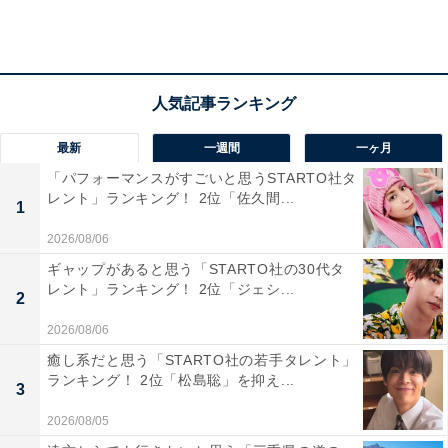
『
バトルミリオネア
』など大型企画でたびたび話題を呼
んでいます。
最新
一週間
一ヶ月
「パフォーマンスがすごいと思うSTARTO社タ
レント」ランキング！ 2位「佐久間...
1
2026/08/06
ギャップがあると思う「STARTO社の30代タ
レント」ランキング！ 2位「ジェシ...
2
2026/08/06
癒し系だと思う「STARTO社の若手タレント」
ランキング！ 2位「松島聡」を抑え...
3
2026/08/05