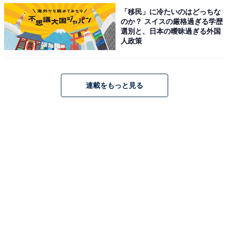
「移民」に冷たいのはどっちな
のか？ スイスの厳格過ぎる学歴
選別と、日本の曖昧過ぎる外国
1位：HIKAKIN
人政策
連載をもっと見る
1位は「HIKAKIN」さんでした。
2011年7月に自身のYouTubeチャンネル「HikakinTV」を