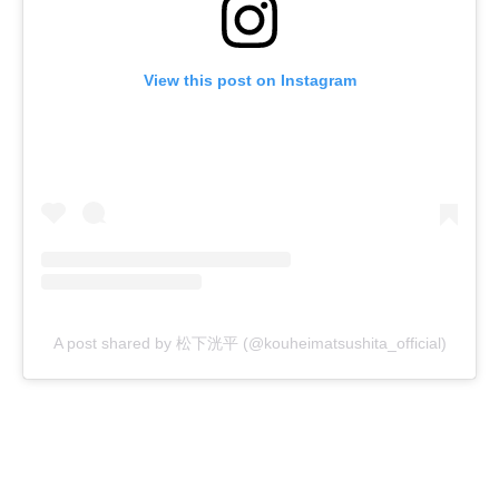
View this post on Instagram
A post shared by 松下洸平 (@kouheimatsushita_official)