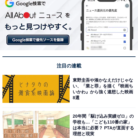
注目の連載
東野圭吾や湊かなえだけじゃな
い、「業と罪」を描く『映画ち
いかわ』から強く連想した映画
8選
20年間「駆け込み実績ゼロ」の
学校も…「こども110番の家」
は本当に必要？ PTAが直面する
理想と現実