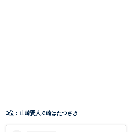
3位：山崎賢人※崎はたつさき