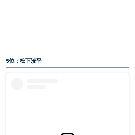
5位：松下洸平