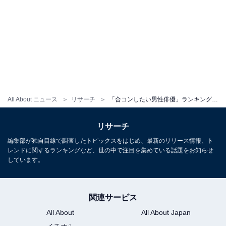
All About ニュース
リサーチ
「合コンしたい男性俳優」ランキング！ 3位「山崎賢人」、2位「佐藤健」、1位は？
リサーチ
編集部が独自目線で調査したトピックスをはじめ、最新のリリース情報、ト
レンドに関するランキングなど、世の中で注目を集めている話題をお知らせ
しています。
関連サービス
All About
All About Japan