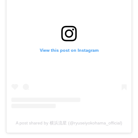
View this post on Instagram
A post shared by 横浜流星 (@ryuseiyokohama_official)