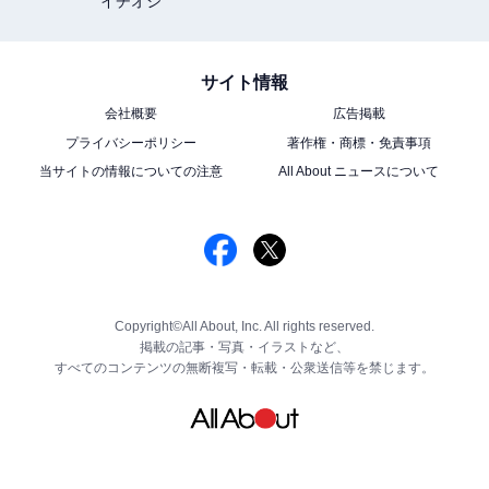
イチオシ
サイト情報
会社概要
広告掲載
プライバシーポリシー
著作権・商標・免責事項
当サイトの情報についての注意
All About ニュースについて
Copyright©All About, Inc. All rights reserved.
掲載の記事・写真・イラストなど、
すべてのコンテンツの無断複写・転載・公衆送信等を禁じます。