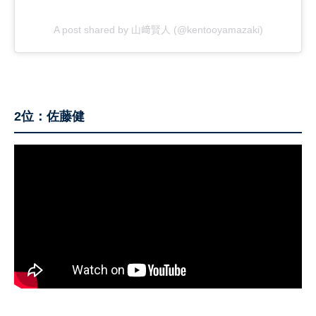
A post shared by 山﨑賢人 (@kentooyamazaki)
2位：佐藤健