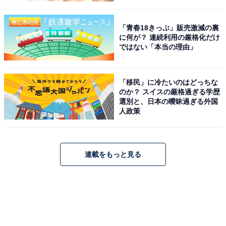
「青春18きっぷ」販売激減の裏
に何が？ 連続利用の厳格化だけ
ではない「本当の理由」
「移民」に冷たいのはどっちな
のか？ スイスの厳格過ぎる学歴
選別と、日本の曖昧過ぎる外国
人政策
連載をもっと見る