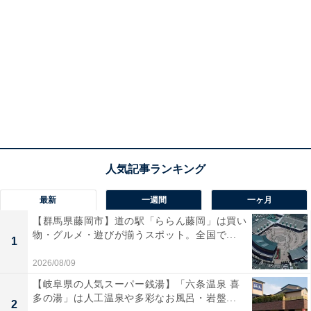
最新
一週間
一ヶ月
【群馬県藤岡市】道の駅「ららん藤岡」は買い
物・グルメ・遊びが揃うスポット。全国で...
1
2026/08/09
【岐阜県の人気スーパー銭湯】「六条温泉 喜
多の湯」は人工温泉や多彩なお風呂・岩盤...
2