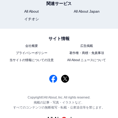
関連サービス
All About
All About Japan
イチオシ
サイト情報
会社概要
広告掲載
プライバシーポリシー
著作権・商標・免責事項
当サイトの情報についての注意
All About ニュースについて
Copyright©All About, Inc. All rights reserved.
掲載の記事・写真・イラストなど、
すべてのコンテンツの無断複写・転載・公衆送信等を禁じます。