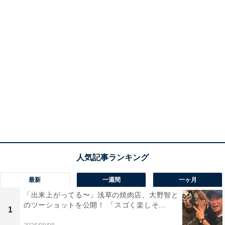
最新
一週間
一ヶ月
「出来上がってる〜」浅草の焼肉店、大野智と
のツーショットを公開！ 「スゴく楽しそ...
1