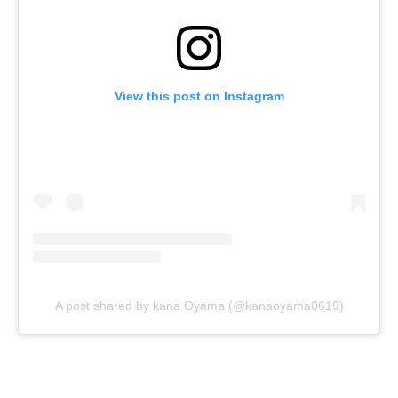
View this post on Instagram
A post shared by kana Oyama (@kanaoyama0619)