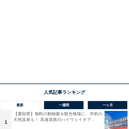
最新
一週間
一ヶ月
【愛知県】無料の動物園＆観光牧場に、市初の
天然温泉も！ 高速道路のハイウェイオア...
1