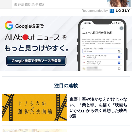
渋谷法務総合事務所
Recommended by
注目の連載
東野圭吾や湊かなえだけじゃな
い、「業と罪」を描く『映画ち
いかわ』から強く連想した映画
8選