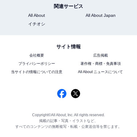
関連サービス
All About
All About Japan
イチオシ
サイト情報
会社概要
広告掲載
プライバシーポリシー
著作権・商標・免責事項
当サイトの情報についての注意
All About ニュースについて
Copyright©All About, Inc. All rights reserved.
掲載の記事・写真・イラストなど、
すべてのコンテンツの無断複写・転載・公衆送信等を禁じます。