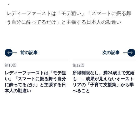
・
レディーファーストは「モテ狙い」「スマートに振る舞
う自分に酔ってるだけ」と主張する日本人の勘違い
前の記事
次の記事
第10回
第12回
レディーファーストは「モテ狙
所得制限なし、満24歳まで支給
い」「スマートに振る舞う自分
も……成果が見えないオースト
に酔ってるだけ」と主張する日
リアの「子育て支援策」から学
本人の勘違い
べること