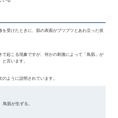
ている
激を受けたときに、肌の表面がブツブツとあわ立った状
きで起こる現象ですが、何かの刺激によって「鳥肌」が
」と言います。
次のように説明されています。
、鳥肌が生ずる。