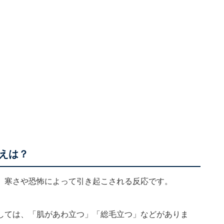
換えは？
、寒さや恐怖によって引き起こされる反応です。
しては、「肌があわ立つ」「総毛立つ」などがありま