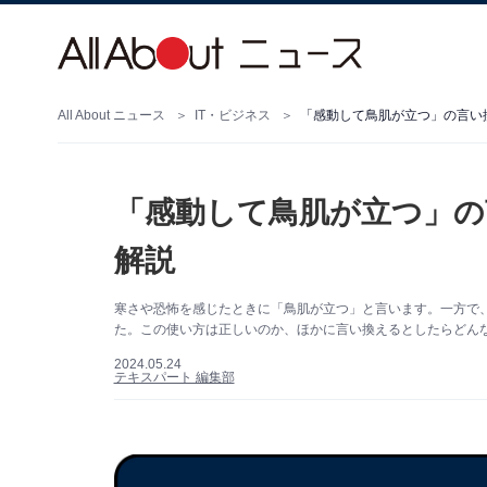
All About ニュース
IT・ビジネス
「感動して鳥肌が立つ」の言い
「感動して鳥肌が立つ」の
解説
寒さや恐怖を感じたときに「鳥肌が立つ」と言います。一方で
た。この使い方は正しいのか、ほかに言い換えるとしたらどん
2024.05.24
テキスパート 編集部