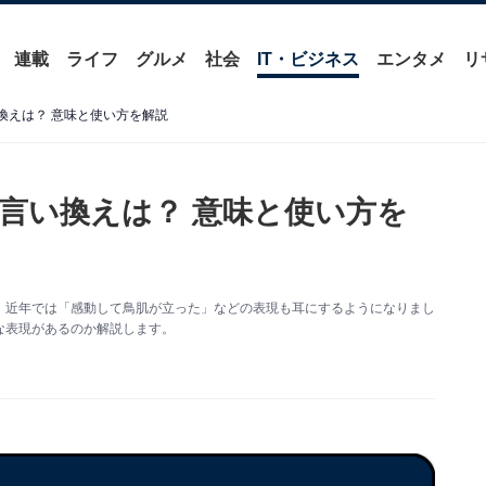
連載
ライフ
グルメ
社会
IT・ビジネス
エンタメ
リ
換えは？ 意味と使い方を解説
言い換えは？ 意味と使い方を
、近年では「感動して鳥肌が立った」などの表現も耳にするようになりまし
な表現があるのか解説します。