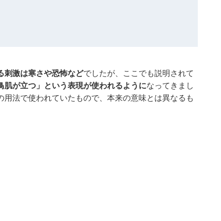
る刺激は寒さや恐怖など
でしたが、ここでも説明されて
鳥肌が立つ」という表現が使われるように
なってきまし
の用法で使われていたもので、本来の意味とは異なるも
。