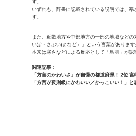
す。
いずれも、辞書に記載されている説明では、寒
す。
また、近畿地方や中部地方の一部の地域などの
いぼ・さぶいぼ など）」という言葉がありま
本来は寒さなどによる反応として「鳥肌」が認
関連記事：
「方言のかわいさ」が自慢の都道府県！ 2位 宮
「方言が反則級にかわいい／かっこいい！」と