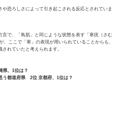
さや恐ろしさによって引き起こされる反応とされていま
方言で、「鳥肌」と同じような状態を表す「寒疣（さむ
すが、ここで「寒」の表現が用いられていることからも、
識されていたと考えられます。
崎県、1位は？
思う都道府県 2位 京都府、1位は？