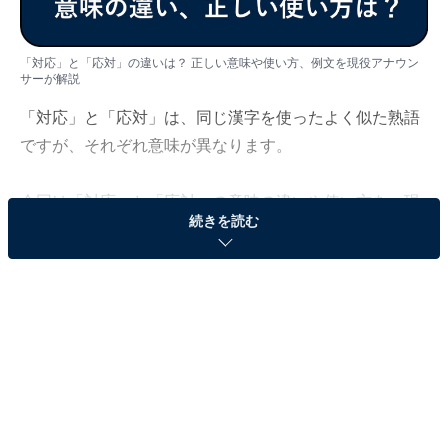
「対応」と「応対」の違いは？ 正しい意味や使い方、例文を現役アナウン
サーが解説
「対応」と「応対」は、同じ漢字を使ったよく似た熟語
ですが、それぞれ意味が異なります。
今回は「対応」と「応対」の意味の違いや使い方を、現
続きを読む
役フリーアナウンサーの笠井美穂が具体的な例文ととも
に解説していきます。
＜目次＞
・
「対応」と「応対」それぞれの意味とは
・
「対応」「応対」での意味の違い
・
「対応」と「対処」で意味の違い
・
「応対」と「応接」で意味の違い