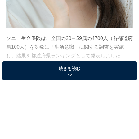
ソニー生命保険は、全国の20～59歳の4700人（各都道府
県100人）を対象に「生活意識」に関する調査を実施
し、結果を都道府県ランキングとして発表しました。
続きを読む
調査期間は2022年10月21～26日です。今回は、「方言
のカワイさ」が自慢の都道府県ランキングと、関連する
ランキングを併せて紹介します。
「方言のカワイさ」が自慢の都道府県ランキン
グ！ 1位は「福岡県」