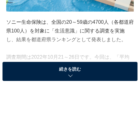
ソニー生命保険は、全国の20～59歳の4700人（各都道府
県100人）を対象に「生活意識」に関する調査を実施
し、結果を都道府県ランキングとして発表しました。
調査期間は2022年10月21～26日です。今回は、「平均
貯蓄額が多い都道府県」ランキングと、関連するランキ
続きを読む
ングを併せて紹介します。
「平均貯蓄額が多い都道府県」1位は「東京都」
（761万9000円）
「平均貯蓄額が多い都道府県」ランキングの1位は「東
京都」（761万9000円）でした。次いで、2位「岡山県」