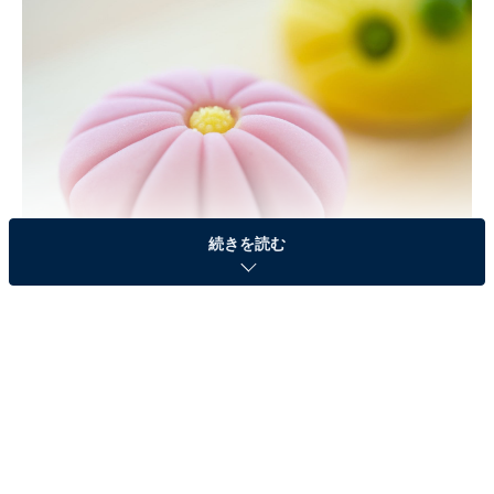
続きを読む
四季折々の風物詩を、絶妙な色合いと質感で表現できるのが上生菓子のすば
らしさ
「ヨーロッパに移住すると太る」とはよく言われること
ですが、これは周囲の人間のビッグサイズな外見につら
れて自身が油断してしまうことに加え、高カロリーなス