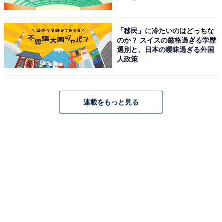
物乞いフリーの「街並み」
「移民」に冷たいのはどっちな
のか？ スイスの厳格過ぎる学歴
選別と、日本の曖昧過ぎる外国
人政策
連載をもっと見る
街で物乞いする人に遭遇しないのも、実はヨーロッパ人からすれば珍しいこ