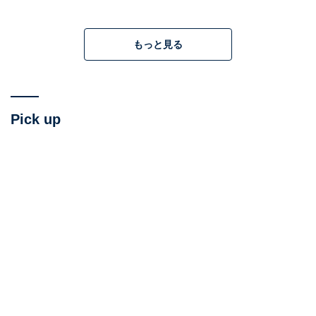
もっと見る
痒いところに手が届く「便利グッズ」
Pick up