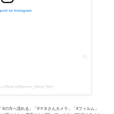
 post on Instagram
fficial (@flamme_official_film)
#の方へ流れる」「#マネさんカメラ」「#フィルム」