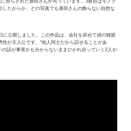
光に照らされた唐田さんが写っています。3枚目はモノク
影したからか、どの写真でも唐田さんの飾らない自然な
6日に公開しました。この作品は、会社を辞めて姉の雑貨
男性が主人公です。“他人同士だから話せることがあ
いの話が事実かも分からないままひかれ合っていく2人が