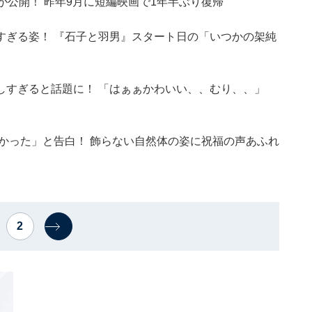
が公開！ 昨年9月に短編映画で1年半ぶり復帰
すぎる姿！ 『石子と羽男』スタート日の「いつかの架純
しすぎると話題に！ 「はぁぁかわいい、、むり、、」
どかった」と告白！ 飾らない自然体の姿に祝福の声あふれ
2