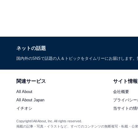
ネットの話題
国内外のSNSで話題の人＆トピックをタイムリーにお届けします
関連サービス
サイト情報
All About
会社概要
All About Japan
プライバシー
イチオシ
当サイトの情
Copyright©All About, Inc. All rights reserved.
掲載の記事・写真・イラストなど、すべてのコンテンツの無断複写・転載・公