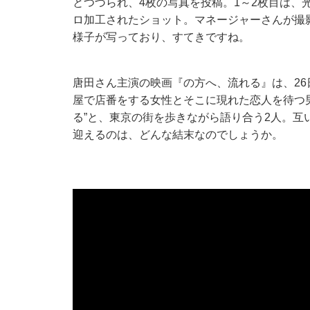
とつづられ、4枚の写真を投稿。1～2枚目は、
ロ加工されたショット。マネージャーさんが撮
様子が写っており、すてきですね。
唐田さん主演の映画『の方へ、流れる』は、2
屋で店番をする女性とそこに現れた恋人を待つ
る”と、東京の街を歩きながら語り合う2人。互
迎えるのは、どんな結末なのでしょうか。