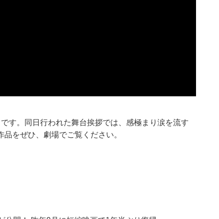
りです。同日行われた舞台挨拶では、感極まり涙を流す
作品をぜひ、劇場でご覧ください。