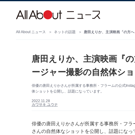
All About ニュース
ネットの話題
唐田えりか、主演映画『の方へ
唐田えりか、主演映画『の
ージャー撮影の自然体ショ
俳優の唐田えりかさんが所属する事務所・フラームの公式Insta
体ショットを公開し、話題になっています。
2022.11.28
カワサキ ユウナ
俳優の唐田えりかさんが所属する事務所・フラームの
さんの自然体なショットを公開し、話題になっ