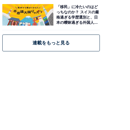
「移民」に冷たいのはど
っちなのか？ スイスの厳
格過ぎる学歴選別と、日
本の曖昧過ぎる外国人政
策
連載をもっと見る