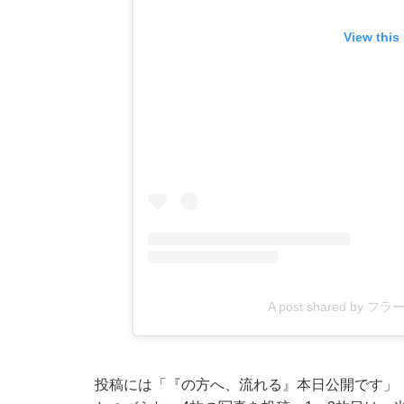
View this
A post shared by フラームo
投稿には「『の方へ、流れる』本日公開です」「