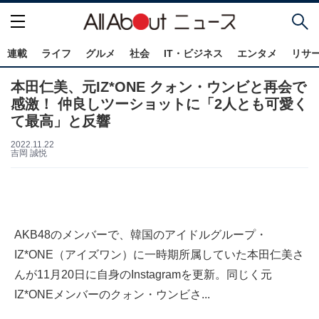
連載
ライフ
グルメ
社会
IT・ビジネス
エンタメ
リサ
本田仁美、元IZ*ONE クォン・ウンビと再会で
感激！ 仲良しツーショットに「2人とも可愛く
て最高」と反響
2022.11.22
吉岡 誠悦
AKB48のメンバーで、韓国のアイドルグループ・
IZ*ONE（アイズワン）に一時期所属していた本田仁美さ
んが11月20日に自身のInstagramを更新。同じく元
IZ*ONEメンバーのクォン・ウンビさ...