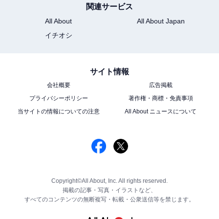
関連サービス
All About
All About Japan
イチオシ
サイト情報
会社概要
広告掲載
プライバシーポリシー
著作権・商標・免責事項
当サイトの情報についての注意
All About ニュースについて
Copyright©All About, Inc. All rights reserved.
掲載の記事・写真・イラストなど、
すべてのコンテンツの無断複写・転載・公衆送信等を禁じます。