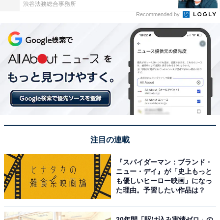
渋谷法務総合事務所
Recommended by
注目の連載
『スパイダーマン：ブランド・
ニュー・デイ』が「史上もっと
も優しいヒーロー映画」になっ
た理由。予習したい作品は？
20年間「駆け込み実績ゼロ」の