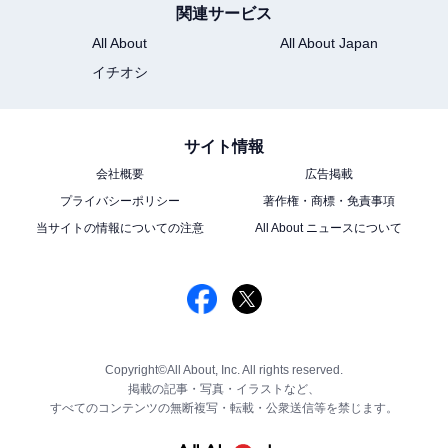
関連サービス
All About
All About Japan
イチオシ
サイト情報
会社概要
広告掲載
プライバシーポリシー
著作権・商標・免責事項
当サイトの情報についての注意
All About ニュースについて
Copyright©All About, Inc. All rights reserved.
掲載の記事・写真・イラストなど、
すべてのコンテンツの無断複写・転載・公衆送信等を禁じます。