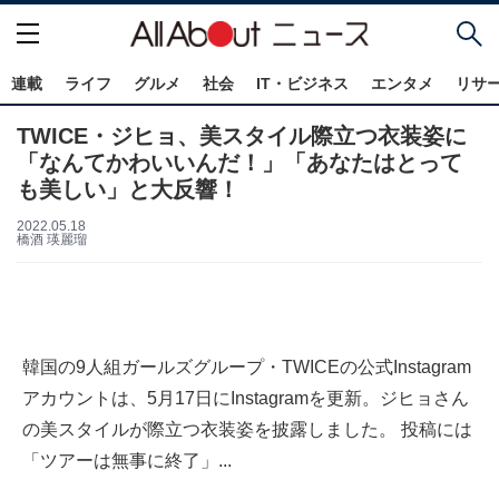
連載
ライフ
グルメ
社会
IT・ビジネス
エンタメ
リサ
TWICE・ジヒョ、美スタイル際立つ衣装姿に
「なんてかわいいんだ！」「あなたはとって
も美しい」と大反響！
2022.05.18
橋酒 瑛麗瑠
韓国の9人組ガールズグループ・TWICEの公式Instagram
アカウントは、5月17日にInstagramを更新。ジヒョさん
の美スタイルが際立つ衣装姿を披露しました。 投稿には
「ツアーは無事に終了」...