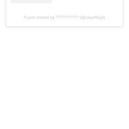
A post shared by ?????????? (@rolaofficial)