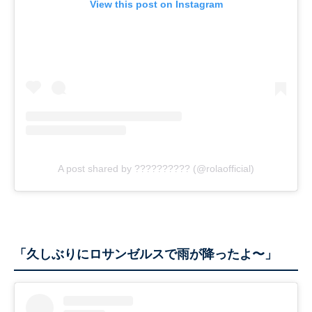
View this post on Instagram
A post shared by ?????????? (@rolaofficial)
「久しぶりにロサンゼルスで雨が降ったよ〜」