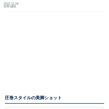
2022.11.18
吉岡 誠悦
圧巻スタイルの美脚ショット