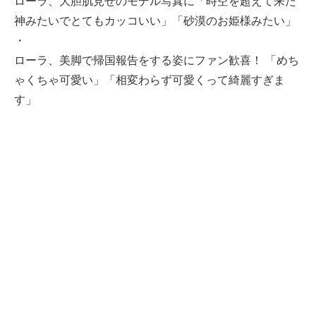
ローラ、大胆肌見せのモデル写真に「時空を超えて来た
神みたいでとてもカッコいい」「砂漠のお姫様みたい」
・
ローラ、美脚で帰国報告をする姿にファン歓喜！ 「めち
ゃくちゃ可愛い」「相変わらず可愛くって綺麗すぎま
す」