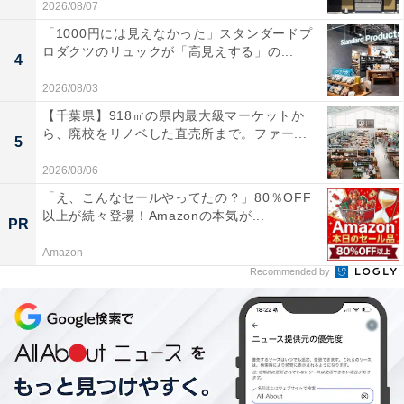
2026/08/07
「1000円には見えなかった」スタンダードプ
ロダクツのリュックが「高見えする」の...
4
2026/08/03
【千葉県】918㎡の県内最大級マーケットか
ら、廃校をリノベした直売所まで。ファー...
5
2026/08/06
「え、こんなセールやってたの？」80％OFF
以上が続々登場！Amazonの本気が...
PR
Amazon
Recommended by