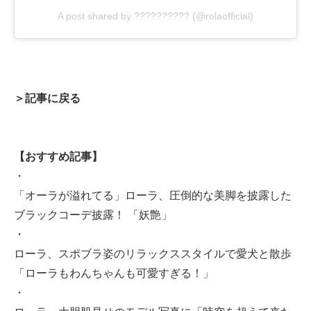
A post shared by ?????????? (@rolaofficial)
＞記事に戻る
【おすすめ記事】
・
「オーラが溢れてる」ローラ、圧倒的な美脚を披露した
ブラックコーデ披露！ 「妖艶」
・
ローラ、スポブラ姿のリラックススタイルで愛犬と散歩
「ローラもわんちゃんも可愛すぎる！」
・