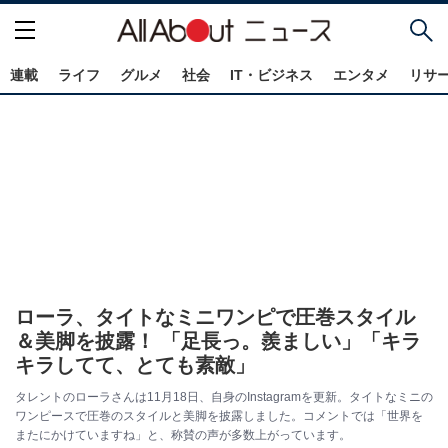
連載
ライフ
グルメ
社会
IT・ビジネス
エンタメ
リサ
ローラ、タイトなミニワンピで圧巻スタイル
＆美脚を披露！ 「足長っ。羨ましい」「キラ
キラしてて、とても素敵」
タレントのローラさんは11月18日、自身のInstagramを更新。タイトなミニの
ワンピースで圧巻のスタイルと美脚を披露しました。コメントでは「世界を
またにかけていますね」と、称賛の声が多数上がっています。