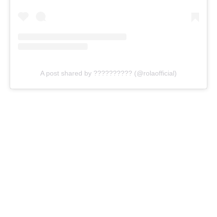
A post shared by ?????????? (@rolaofficial)