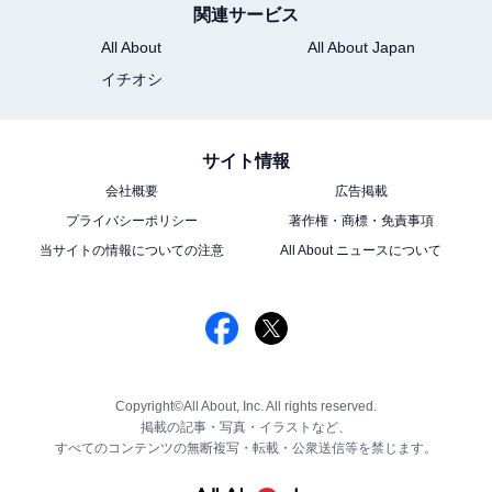
関連サービス
All About
All About Japan
イチオシ
サイト情報
会社概要
広告掲載
プライバシーポリシー
著作権・商標・免責事項
当サイトの情報についての注意
All About ニュースについて
Copyright©All About, Inc. All rights reserved.
掲載の記事・写真・イラストなど、
すべてのコンテンツの無断複写・転載・公衆送信等を禁じます。