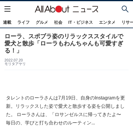
連載
ライフ
グルメ
社会
IT・ビジネス
エンタメ
リサ
ローラ、スポブラ姿のリラックススタイルで
愛犬と散歩「ローラもわんちゃんも可愛すぎ
る！」
2022.07.20
モリタアヤリ
タレントのローラさんは7月19日、自身のInstagramを更
新。リラックスした姿で愛犬と散歩する姿を公開しまし
た。 ローラさんは、「ロサンゼルスに帰ってきたよ〜
毎日の、学びと打ち合わせのルーティン...