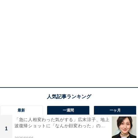
最新
一週間
一ヶ月
「急に人相変わった気がする」広末涼子、地上
波復帰ショットに「なんか顔変わった」の...
1