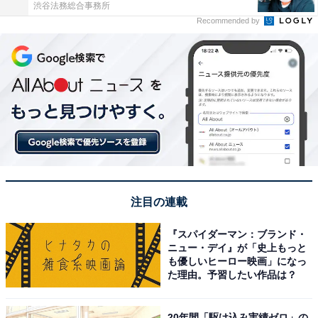
渋谷法務総合事務所
Recommended by
注目の連載
『スパイダーマン：ブランド・
ニュー・デイ』が「史上もっと
も優しいヒーロー映画」になっ
た理由。予習したい作品は？
20年間「駆け込み実績ゼロ」の