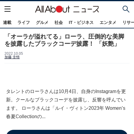
連載
ライフ
グルメ
社会
IT・ビジネス
エンタメ
リサ
「オーラが溢れてる」ローラ、圧倒的な美脚
を披露したブラックコーデ披露！ 「妖艶」
2022.10.05
加藤 圭悟
タレントのローラさんは10月4日、自身のInstagramを更
新。クールなブラックコーデを披露し、反響を呼んでい
ます。 ローラさんは「ルイ・ヴィトン2023年 Women’s
春夏Collectionの...