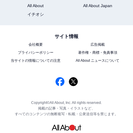
All About
All About Japan
イチオシ
サイト情報
会社概要
広告掲載
プライバシーポリシー
著作権・商標・免責事項
当サイトの情報についての注意
All About ニュースについて
Copyright©All About, Inc. All rights reserved.
掲載の記事・写真・イラストなど、
すべてのコンテンツの無断複写・転載・公衆送信等を禁じます。