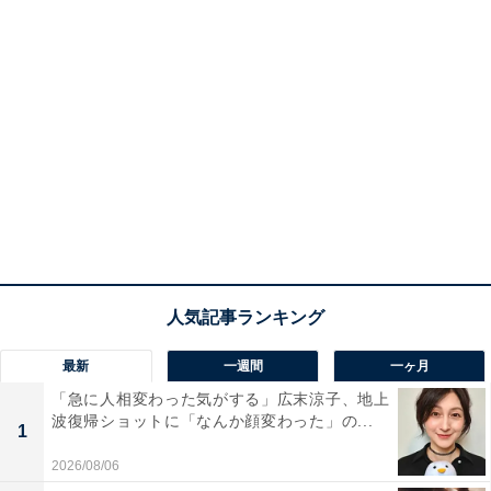
最新
一週間
一ヶ月
「急に人相変わった気がする」広末涼子、地上
波復帰ショットに「なんか顔変わった」の...
1
2026/08/06