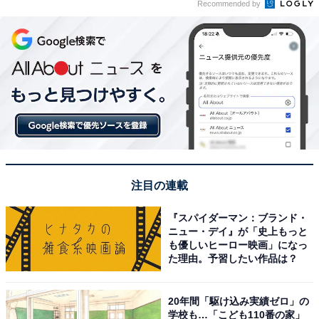
Recommended by
注目の連載
『スパイダーマン：ブランド・
ニュー・デイ』が「史上もっと
も優しいヒーロー映画」になっ
た理由。予習したい作品は？
20年間「駆け込み実績ゼロ」の
学校も…「こども110番の家」