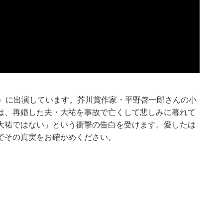
竹）に出演しています。芥川賞作家・平野啓一郎さんの小
は、再婚した夫・大祐を事故で亡くして悲しみに暮れて
大祐ではない」という衝撃の告白を受けます。愛したは
でその真実をお確かめください。