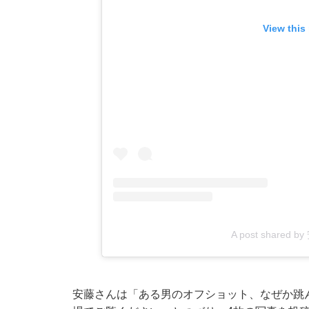
View this
A post shared 
安藤さんは「ある男のオフショット、なぜか跳