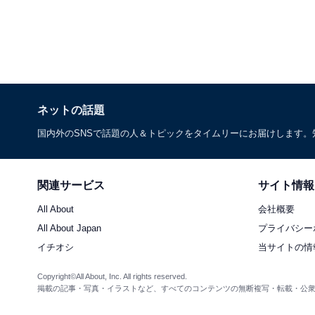
ネットの話題
国内外のSNSで話題の人＆トピックをタイムリーにお届けします
関連サービス
サイト情報
All About
会社概要
All About Japan
プライバシー
イチオシ
当サイトの情
Copyright©All About, Inc. All rights reserved.
掲載の記事・写真・イラストなど、すべてのコンテンツの無断複写・転載・公