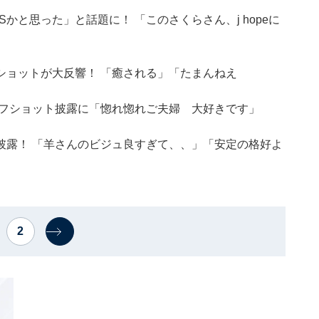
かと思った」と話題に！ 「このさくらさん、j hopeに
ショットが大反響！ 「癒される」「たまんねえ
オフショット披露に「惚れ惚れご夫婦 大好きです」
披露！ 「羊さんのビジュ良すぎて、、」「安定の格好よ
2