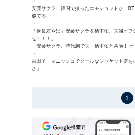
・
安藤サクラ、韓国で撮ったエモショットが「BTS
似てる」
・
「身長差やば」安藤サクラ＆柄本佑、夫婦オフ
ぜ！！！」
・
安藤サクラ、時代劇で夫・柄本佑と共演！ 
・
吉田羊、マニッシュでクールなジャケット姿を
さ」
1