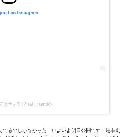
 post on Instagram
by 安藤サクラ (@sakuraando)
んでるのしかなかった いよいよ明日公開です！是非劇