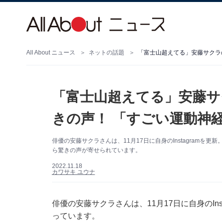
All About ニュース
ネットの話題
「富士山超えてる」安藤サクラ
「富士山超えてる」安藤サ
きの声！ 「すごい運動神
俳優の安藤サクラさんは、11月17日に自身のInstagram
ら驚きの声が寄せられています。
2022.11.18
カワサキ ユウナ
俳優の安藤サクラさんは、11月17日に自身のIn
っています。