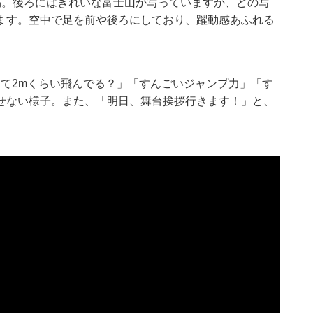
稿。後ろにはきれいな富士山が写っていますが、どの写
ます。空中で足を前や後ろにしており、躍動感あふれる
して2mくらい飛んでる？」「すんごいジャンプ力」「す
せない様子。また、「明日、舞台挨拶行きます！」と、