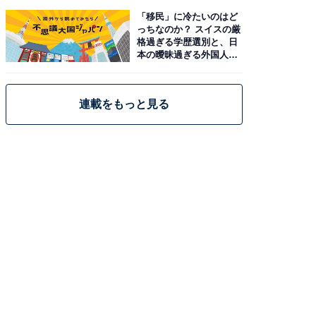
「移民」に冷たいのはど
っちなのか？ スイスの厳
格過ぎる学歴選別と、日
本の曖昧過ぎる外国人政
策
連載をもっと見る