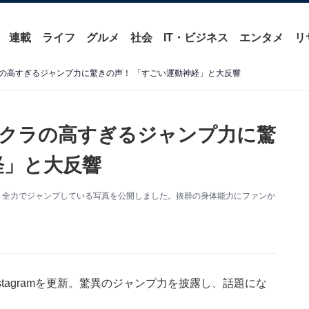
連載
ライフ
グルメ
社会
IT・ビジネス
エンタメ
リ
の高すぎるジャンプ力に驚きの声！ 「すごい運動神経」と大反響
クラの高すぎるジャンプ力に驚
経」と大反響
を更新。全力でジャンプしている写真を公開しました。抜群の身体能力にファンか
stagramを更新。驚異のジャンプ力を披露し、話題にな