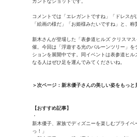
ガントなショットです。
コメントでは「エレガントですね」「ドレスが
「絵画の様だ」「お姫様みたいですね」と、称
新木さんが登場した「表参道ヒルズ クリスマスイ
催。今回は「浮遊する光のバルーンツリー」をテ
ションを展開中です。同イベントは表参道ヒルズ
なる人はぜひ足を運んでみてくださいね。
＞次ページ：新木優子さんの美しい姿をもっと
【おすすめ記事】
・
新木優子、家族でディズニーを楽しむプライベ
っ！」