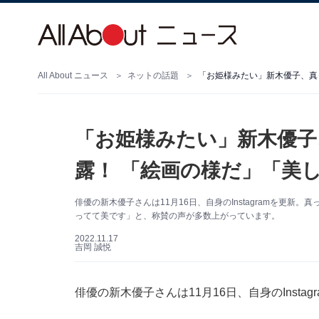
All About ニュース
ネットの話題
「お姫様みたい」新木優子、真
「お姫様みたい」新木優子
露！ 「絵画の様だ」「美
俳優の新木優子さんは11月16日、自身のInstagramを更
ってて美です」と、称賛の声が多数上がっています。
2022.11.17
吉岡 誠悦
俳優の新木優子さんは11月16日、自身のInst