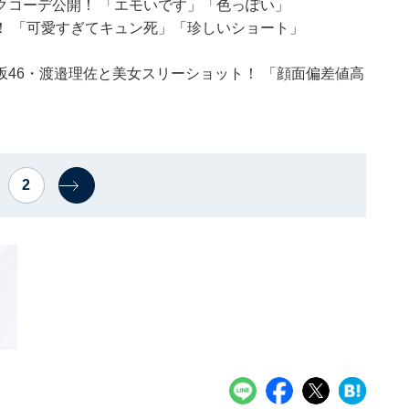
クコーデ公開！ 「エモいです」「色っぽい」
！ 「可愛すぎてキュン死」「珍しいショート」
46・渡邉理佐と美女スリーショット！ 「顔面偏差値高
2