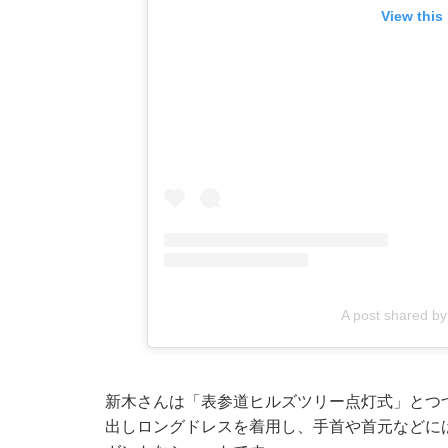
View this
A post shared
新木さんは「表参道ヒルズツリー点灯式」とつ
出しロングドレスを着用し、手首や首元などに