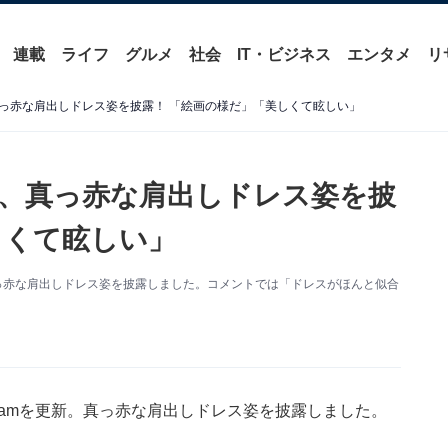
連載
ライフ
グルメ
社会
IT・ビジネス
エンタメ
リ
っ赤な肩出しドレス姿を披露！ 「絵画の様だ」「美しくて眩しい」
、真っ赤な肩出しドレス姿を披
しくて眩しい」
新。真っ赤な肩出しドレス姿を披露しました。コメントでは「ドレスがほんと似合
agramを更新。真っ赤な肩出しドレス姿を披露しました。