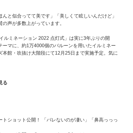
ほんと似合ってて美です」「美しくて眩しいんだけど」
賛の声が多数上がっています。
ルミネーション 2022 点灯式」は実に3年ぶりの開
ーマに、約1万4000個のバルーンを用いたイルミネー
本館・吹抜け大階段にて12月25日まで実施予定。気に
見る
ートショット公開！ 「バレないのが凄い」「鼻高っっっ