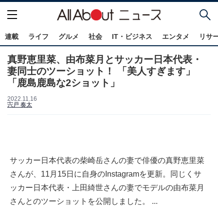
連載
ライフ
グルメ
社会
IT・ビジネス
エンタメ
リサ
真野恵里菜、由布菜月とサッカー日本代表・
妻同士のツーショット！ 「美人すぎます」
「鹿島鹿島な2ショット」
2022.11.16
宍戸 奏太
サッカー日本代表の柴崎岳さんの妻で俳優の真野恵里菜
さんが、11月15日に自身のInstagramを更新。同じくサ
ッカー日本代表・上田綺世さんの妻でモデルの由布菜月
さんとのツーショットを公開しました。 ...