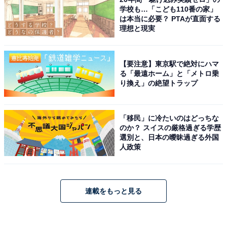
学校も…「こども110番の家」
は本当に必要？ PTAが直面する
理想と現実
【要注意】東京駅で絶対にハマ
る「最遠ホーム」と「メトロ乗
り換え」の絶望トラップ
「移民」に冷たいのはどっちな
のか？ スイスの厳格過ぎる学歴
選別と、日本の曖昧過ぎる外国
人政策
連載をもっと見る