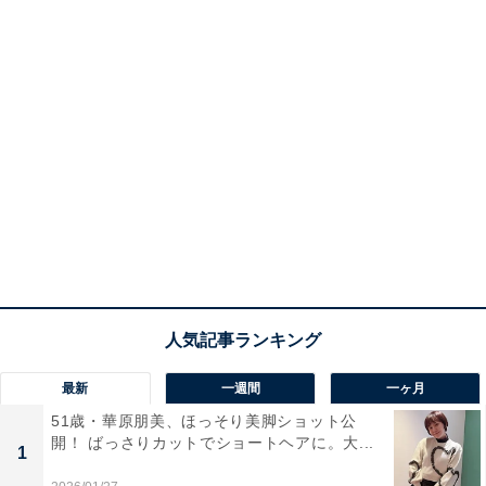
最新
一週間
一ヶ月
51歳・華原朋美、ほっそり美脚ショット公
開！ ばっさりカットでショートヘアに。大...
1