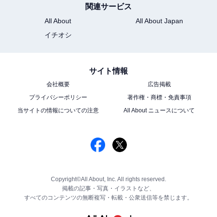
関連サービス
All About
All About Japan
イチオシ
サイト情報
会社概要
広告掲載
プライバシーポリシー
著作権・商標・免責事項
当サイトの情報についての注意
All About ニュースについて
Copyright©All About, Inc. All rights reserved.
掲載の記事・写真・イラストなど、
すべてのコンテンツの無断複写・転載・公衆送信等を禁じます。