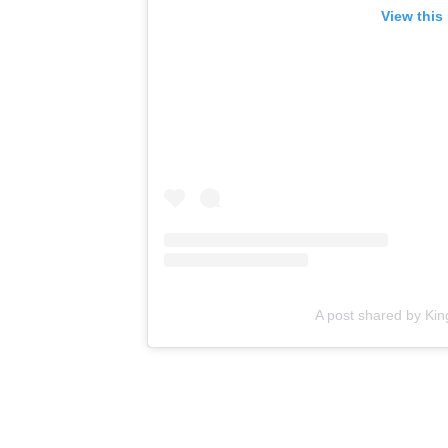
View this
A post shared by Kin