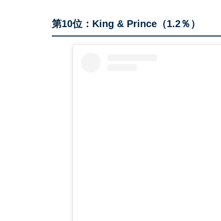
第10位：King & Prince（1.2％）