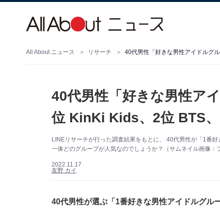
All About ニュース
リサーチ
40代男性「好きな男性アイドルグループ」
40代男性「好きな男性ア
位 KinKi Kids、2位 BT
LINEリサーチが行った調査結果をもとに、 40代男性が「1
一体どのグループが人気なのでしょうか？（サムネイル画像：
2022.11.17
友野 カイ
40代男性が選ぶ「1番好きな男性アイドルグルー