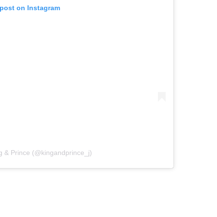
 post on Instagram
g & Prince (@kingandprince_j)