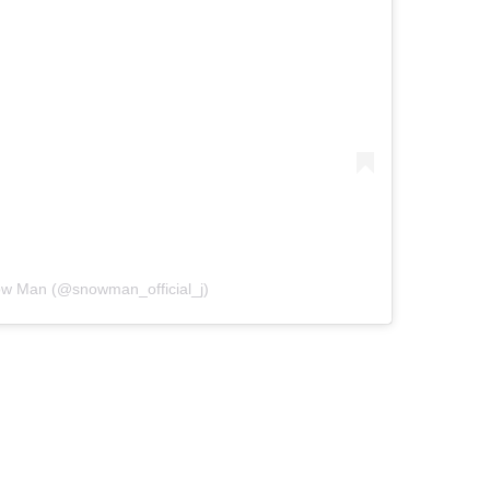
ow Man (@snowman_official_j)