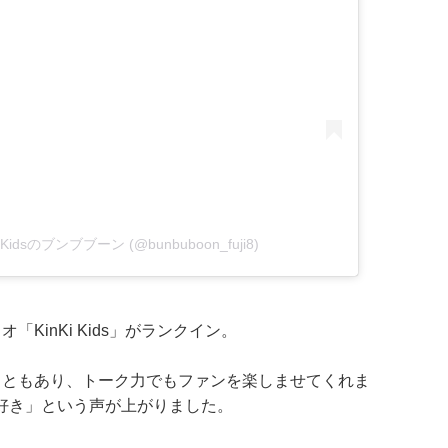
Ki Kidsのブンブブーン (@bunbuboon_fuji8)
KinKi Kids」がランクイン。
こともあり、トーク力でもファンを楽しませてくれま
好き」という声が上がりました。