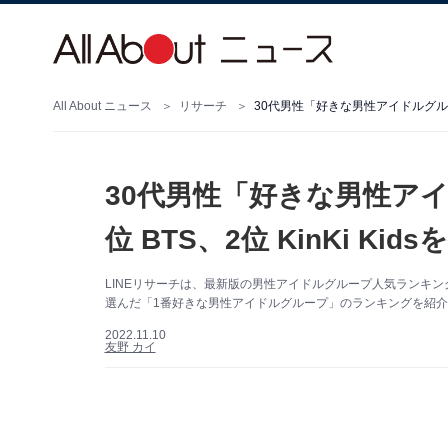
All About ニュース
リサーチ
30代男性「好きな男性アイドルグループ」
30代男性「好きな男性ア
位 BTS、2位 KinKi Ki
LINEリサーチは、最新版の男性アイドルグループ人気ランキン
選んだ「1番好きな男性アイドルグループ」のランキングを紹
2022.11.10
友野 カイ