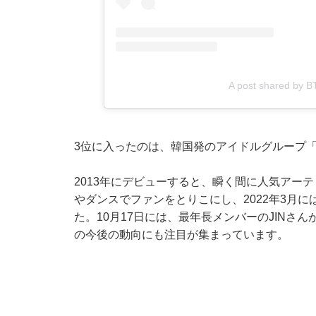
A post shared by BTS
3位に入ったのは、韓国発のアイドルグループ「
2013年にデビューすると、瞬く間に人気アー
やダンスでファンをとりこにし、2022年3月
た。10月17日には、最年長メンバーのJIN
の今後の動向にも注目が集まっています。