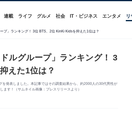
連載
ライフ
グルメ
社会
IT・ビジネス
エンタメ
リ
ランキング！ 3位 BTS、2位 KinKi Kidsを抑えた1位は？
イドルグループ」ランキング！ 3
dsを抑えた1位は？
グを発表しました。本記事ではその調査結果から、約2000人の30代男性が
介します！（サムネイル画像：プレスリリースより）