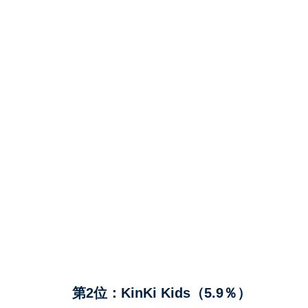
第2位：KinKi Kids（5.9％）