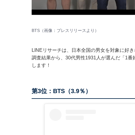
BTS（画像：
プレスリリース
より）
LINEリサーチは、日本全国の男女を対象に好
調査結果から、30代男性1931人が選んだ「
します！
第3位：BTS（3.9％）