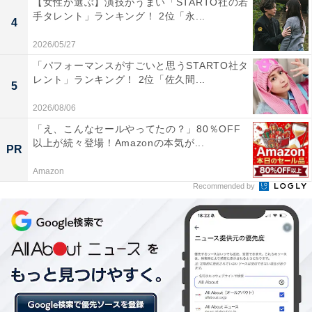
【女性が選ぶ】演技がうまい「STARTO社の若
手タレント」ランキング！ 2位「永...
4
2026/05/27
「パフォーマンスがすごいと思うSTARTO社タ
レント」ランキング！ 2位「佐久間...
5
2026/08/06
2位：TOKIO（4.2％）
「え、こんなセールやってたの？」80％OFF
以上が続々登場！Amazonの本気が...
PR
Amazon
Recommended by