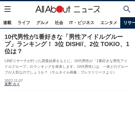
連載
ライフ
グルメ
社会
IT・ビジネス
エンタメ
リサ
10代男性が1番好きな「男性アイドルグルー
プ」ランキング！ 3位 DISH//、2位 TOKIO、1
位は？
LINEリサーチが行った調査結果をもとに、10代男性が「1番好きな男性アイ
ドルグループ」のランキングを発表します。10代男性には、一体どのグルー
プが人気なのでしょうか？（サムネイル画像：プレスリリースより）
2022.11.07
友野 カイ