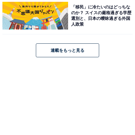
「移民」に冷たいのはどっちな
現在も若い世代に人気。バラエティ番組やドラマ出演な
のか？ スイスの厳格過ぎる学歴
ど、マルチな活動が厚い支持を集めている理由かもしれ
選別と、日本の曖昧過ぎる外国
人政策
ません。
連載をもっと見る