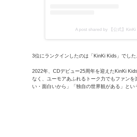
A post shared by 【公式】Kin
3位にランクインしたのは「KinKi Kids」でした
2022年、CDデビュー25周年を迎えたKinKi
なく、ユーモアあふれるトーク力でもファンを
い・面白いから」「独自の世界観がある」とい