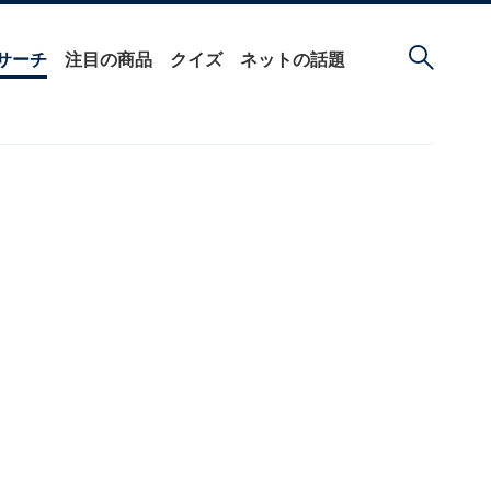
サーチ
注目の商品
クイズ
ネットの話題