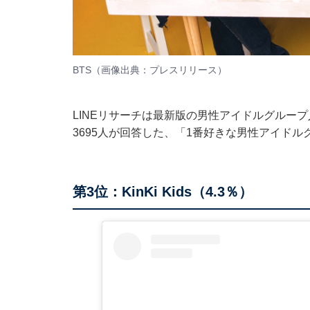
BTS（画像出典：
プレスリリース
）
LINEリサーチは最新版の男性アイドルグルー
3695人が回答した、「1番好きな男性アイド
第3位：KinKi Kids（4.3％）