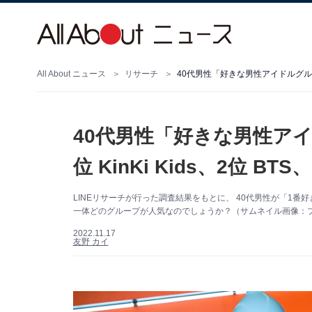
All About ニュース
リサーチ
40代男性「好きな男性アイドルグループ」
40代男性「好きな男性ア
位 KinKi Kids、2位 BT
LINEリサーチが行った調査結果をもとに、 40代男性が「1
一体どのグループが人気なのでしょうか？（サムネイル画像：
2022.11.17
友野 カイ