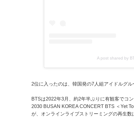
A post shared by BTS
2位に入ったのは、韓国発の7人組アイドルグル
BTSは2022年3月、約2年半ぶりに有観客でコン
2030 BUSAN KOREA CONCERT BTS ＜Y
が、オンラインライブストリーミングの再生数は