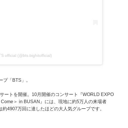
 official (@bts.bighitofficial)
ープ「BTS」。
サートを開催。10月開催のコンサート『WORLD EXPO
et To Come＞ in BUSAN』には、現地に約5万人の来場者
約4907万回に達したほどの大人気グループです。