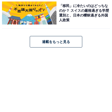
えました（40代男性）」など、グループ在籍時にセンタ
「移民」に冷たいのはどっちな
ーで美しい歌声を披露しているのが印象的という声が寄
のか？ スイスの厳格過ぎる学歴
選別と、日本の曖昧過ぎる外国
せられました。
人政策
連載をもっと見る