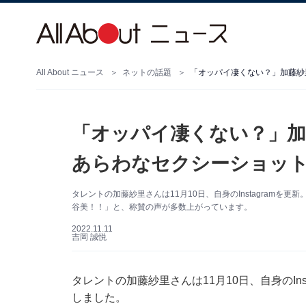
All About ニュース
ネットの話題
「オッパイ凄くない？」加
あらわなセクシーショット
タレントの加藤紗里さんは11月10日、自身のInstagram
谷美！！」と、称賛の声が多数上がっています。
2022.11.11
吉岡 誠悦
タレントの加藤紗里さんは11月10日、自身のIn
しました。