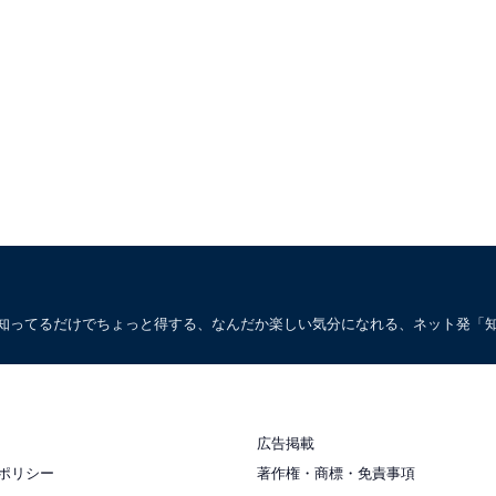
。知ってるだけでちょっと得する、なんだか楽しい気分になれる、ネット発「
広告掲載
ポリシー
著作権・商標・免責事項