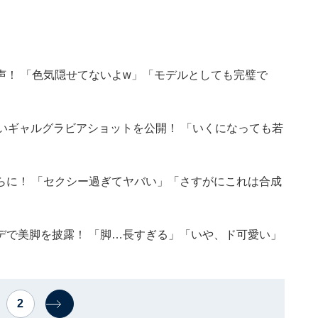
声！ 「色気隠せてないよw」「モデルとしても完璧で
いギャルグラビアショットを公開！ 「いくになっても若
らに！ 「セクシー過ぎてヤバい」「さすがにこれは合成
デで美脚を披露！ 「脚…長すぎる」「いや、ド可愛い」
2