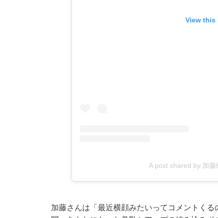
View this
A post shared by
加藤さんは「最近横顔みたいってコメントくる