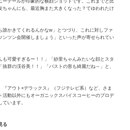
ニーテールが印象的な横顔ショットです。これまでと比
友ちゃんにも、最近胸また大きくなった？てゆわれたけ
ら誰かきてくれるんかなw」とつづり、これに対しファ
ツンツン会開催しましょう」といった声が寄せられてい
んも可愛すぎるー！！」「紗里ちゃんみたいな顔とスタ
「抜群の渓谷美！！」「バストの形も綺麗だね～」と、
。
）『アウト×デラックス』（フジテレビ系）など、さま
ト活動以外にもオーガニックスパイスコーヒーのプロデ
しています。
見る