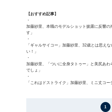
【おすすめ記事】
・
加藤紗里、本職のモデルショット披露に反響の
す」
・
「ギャルサイコー」加藤紗里、32歳とは思えな
い！」
・
加藤紗里、「ついに全身タトゥー」と美尻あわ
でしょ」
・
「これはドストライク」加藤紗里、ミニ丈コー
1