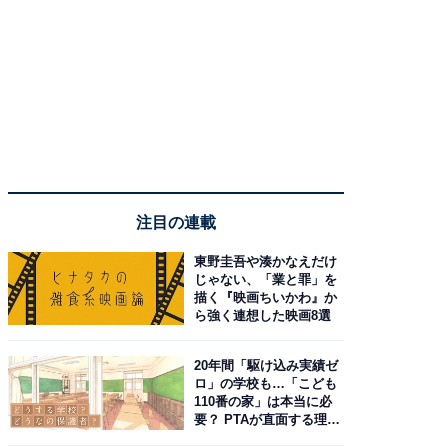
注目の連載
東野圭吾や湊かなえだけ
じゃない、「業と罪」を
描く『映画ちいかわ』か
ら強く連想した映画8選
20年間「駆け込み実績ゼ
ロ」の学校も…「こども
110番の家」は本当に必
要？ PTAが直面する理想
と現実