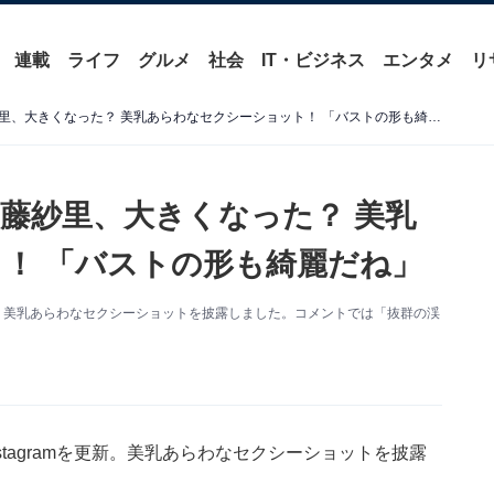
連載
ライフ
グルメ
社会
IT・ビジネス
エンタメ
リ
「オッパイ凄くない？」加藤紗里、大きくなった？ 美乳あらわなセクシーショット！ 「バストの形も綺麗だね」
藤紗里、大きくなった？ 美乳
！ 「バストの形も綺麗だね」
を更新。美乳あらわなセクシーショットを披露しました。コメントでは「抜群の渓
stagramを更新。美乳あらわなセクシーショットを披露