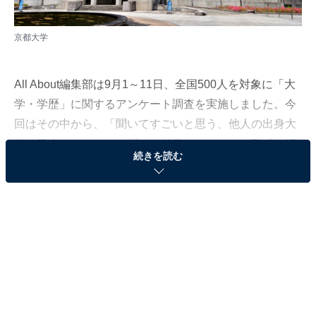
京都大学
All About編集部は9月1～11日、全国500人を対象に「大
学・学歴」に関するアンケート調査を実施しました。今
回はその中から、「聞いてすごいと思う、他人の出身大
学（日本）」について聞いた結果をランキング形式で紹
続きを読む
介します！
＞20位までのランキング結果
第3位：慶應義塾大学（179票）
第3位は「慶應義塾大学」でした。1858年に、福澤諭吉