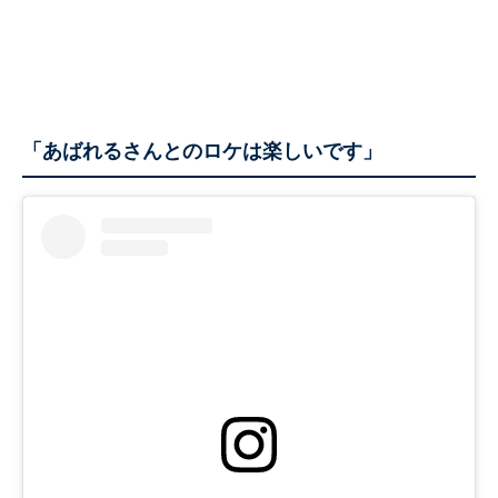
「あばれるさんとのロケは楽しいです」