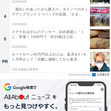
2026/08/05
「面白いのあったから購入〜」ダイソーのポッ
プアップランドリーバッグが話題。“さま...
4
2026/08/03
ステラおばさんのクッキー、詰め放題に「ミ
ニ」登場！ 1500円で「約23枚ほど詰...
5
2026/08/04
カードローン50万円以上の人は、返済を3～6
ヶ月停止して『大幅に減額してから返済...
PR
渋谷法務総合事務所
Recommended by