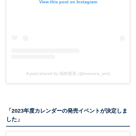
View this post on Instagram
A post shared by 稲村亜美 (@inamura_ami)
「2023年度カレンダーの発売イベントが決定しま
した」