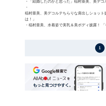
・
「結婚したのかと思った」稲村亜美、美デコ
・
稲村亜美、美デコルテちらりな肩出しショット
は！」
・
稲村亜美、水着姿で美乳＆美ボディ披露！ 
1