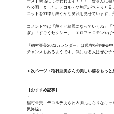
ースト新宿にて行われます！！！ 皆さんに会
を公開しました。デコルテや胸元がちらりと見
ニットを羽織り爽やかな笑顔を見せています。
コメントでは「段々と綺麗になっていくね」「可
ぎ」「すごくセクシー」「エロフェロモンやば
『稲村亜美2023カレンダー』は現在好評発売
チャンスもあるようです。気になる人はぜひチ
＞次ページ：稲村亜美さんの美しい姿をもっと
【おすすめ記事】
・
稲村亜美、デコルテあらわ＆胸元ちらりなキャ
気路線」