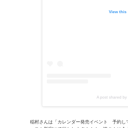
View this
A post shared 
稲村さんは「カレンダー発売イベント 予約して