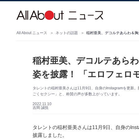
All About ニュース
ネットの話題
稲村亜美、デコルテあら
姿を披露！ 「エロフェロ
タレントの稲村亜美さんは11月9日、自身のInstagramを
ごくセクシー」と、称賛の声が多数上がっています。
2022.11.10
吉岡 誠悦
タレントの稲村亜美さんは11月9日、自身のIns
披露しました。