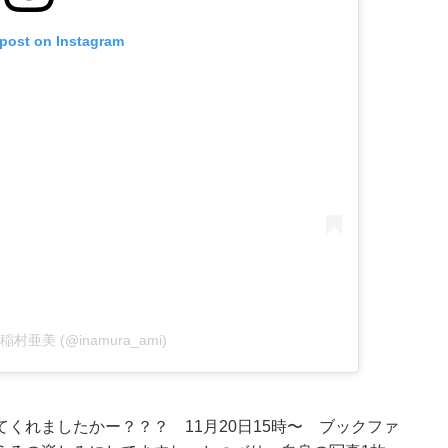
 post on Instagram
by 稲村亜美 (@inamura_ami)
くれましたかー？？？ 11月20日15時〜 ブックファ