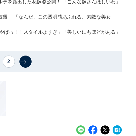
ルテを露出した花嫁姿公開！ 「こんな嫁さんほしいわ」
披露！ 「なんだ、この透明感あふれる、素敵な美女
「やばっ！！スタイルよすぎ」「美しいにもほどがある」
2