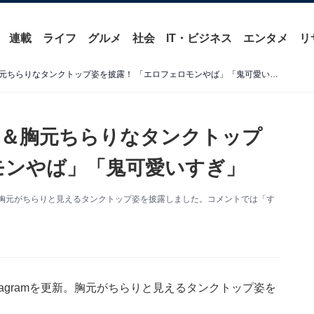
連載
ライフ
グルメ
社会
IT・ビジネス
エンタメ
リ
稲村亜美、デコルテあらわ＆胸元ちらりなタンクトップ姿を披露！ 「エロフェロモンやば」「鬼可愛いすぎ」
わ＆胸元ちらりなタンクトップ
モンやば」「鬼可愛いすぎ」
更新。胸元がちらりと見えるタンクトップ姿を披露しました。コメントでは「す
tagramを更新。胸元がちらりと見えるタンクトップ姿を