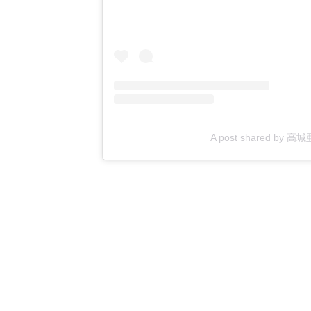
A post shared by 高城亜