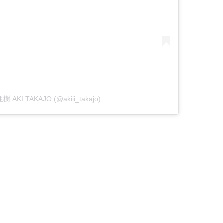
樹 AKI TAKAJO (@akiii_takajo)