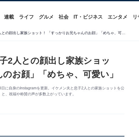
連載
ライフ
グルメ
社会
IT・ビジネス
エンタメ
リ
高城亜樹、イケメン夫＆息子2人との顔出し家族ショット！ 「すっかりお兄ちゃんのお顔」「めちゃ、可愛い」
子2人との顔出し家族ショッ
んのお顔」「めちゃ、可愛い」
日に自身のInstagramを更新。イケメン夫と息子2人との家族ショットを公
」と、祝福や称賛の声が多数上がっています。