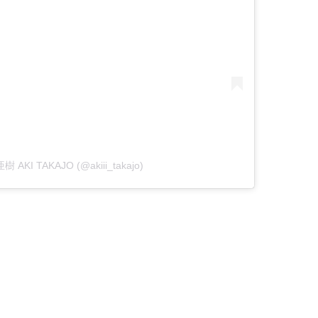
樹 AKI TAKAJO (@akiii_takajo)