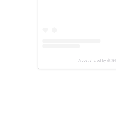
A post shared by 高城亜