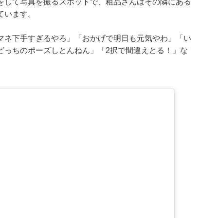
をして写真を撮るスポットで、粗品さんはその隣にある
ています。
マネ下手すぎるやろ」「おかげで明日も元気やわ」「い
どっちのポーズしとんねん」「2択で間違えとる！」な