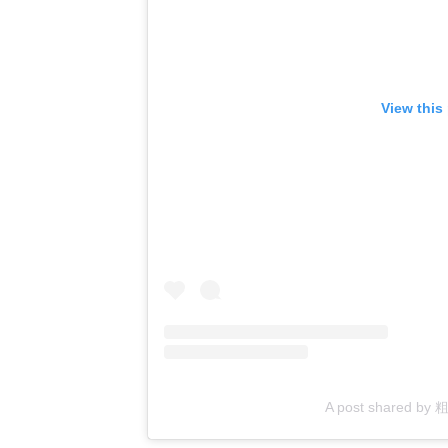
View this
A post shared b