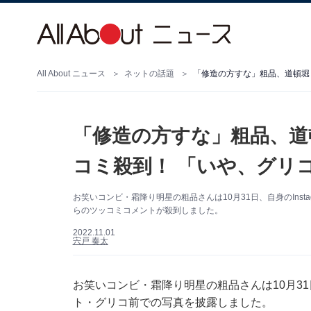
All About ニュース
ネットの話題
「修造の方すな」粗品、道
コミ殺到！ 「いや、グリ
お笑いコンビ・霜降り明星の粗品さんは10月31日、自身のIns
らのツッコミコメントが殺到しました。
2022.11.01
宍戸 奏太
お笑いコンビ・霜降り明星の粗品さんは10月31日
ト・グリコ前での写真を披露しました。