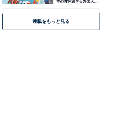
本の曖昧過ぎる外国人政
策
連載をもっと見る