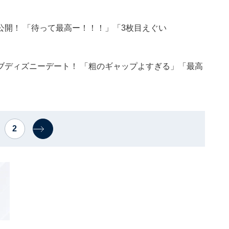
開！ 「待って最高ー！！！」「3枚目えぐい
ブディズニーデート！ 「粗のギャップよすぎる」「最高
2