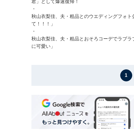
君」として爆速復帰！
・
秋山衣梨佳、夫・粗品とのウエディングフォト公
て！！！」
・
秋山衣梨佳、夫・粗品とおそろコーデでラブラ
に可愛い」
1