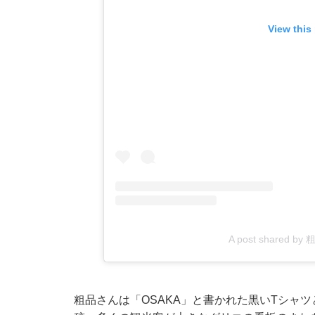
View this
A post shared b
粗品さんは「OSAKA」と書かれた黒いTシャ