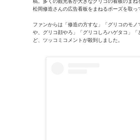
稿。多くの観光客が大きなグリコの看板のまね
松岡修造さんの広告看板をまねるポーズを取っ
ファンからは「修造の方すな」「グリコのモノ
や、グリコ顔やろ」「グリコしろハゲタコ」「
ど、ツッコミコメントが殺到しました。