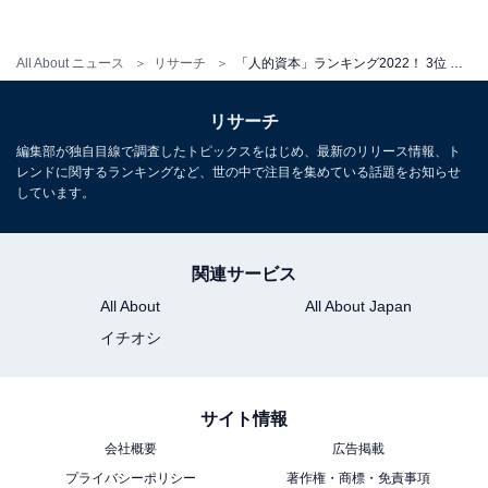
All About ニュース
リサーチ
「人的資本」ランキング2022！ 3位 三菱商事、2位 リクルートホールディングス、1位は？
リサーチ
1
2
編集部が独自目線で調査したトピックスをはじめ、最新のリリース情報、ト
レンドに関するランキングなど、世の中で注目を集めている話題をお知らせ
しています。
関連サービス
All About
All About Japan
イチオシ
サイト情報
会社概要
広告掲載
プライバシーポリシー
著作権・商標・免責事項