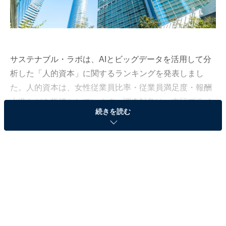
サステナブル・ラボは、AIとビッグデータを活用して分
析した「人的資本」に関するランキングを発表しまし
た。人的資本は、女性従業員比率・従業員満足度・報酬
水準などを指標としています。調査対象は、東証プライ
続きを読む
ムの上場企業1839社です。
「人的資本」ランキング2022！ 1位は「伊藤忠商
事」