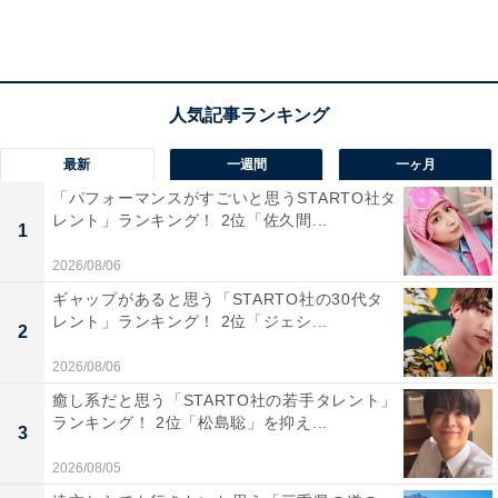
おける女性比率の高さでした。
最新
一週間
一ヶ月
「パフォーマンスがすごいと思うSTARTO社タ
レント」ランキング！ 2位「佐久間...
1
2026/08/06
ギャップがあると思う「STARTO社の30代タ
レント」ランキング！ 2位「ジェシ...
2
2026/08/06
癒し系だと思う「STARTO社の若手タレント」
ランキング！ 2位「松島聡」を抑え...
3
TOP3の企業、評価ポイントは？
2026/08/05