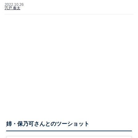
2022.10.26
宍戸 奏太
姉・保乃可さんとのツーショット