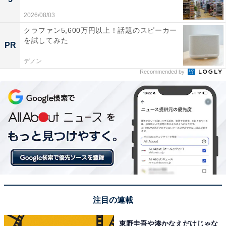
2026/08/03
クラファン5,600万円以上！話題のスピーカー
を試してみた
PR
デノン
Recommended by
注目の連載
東野圭吾や湊かなえだけじゃな