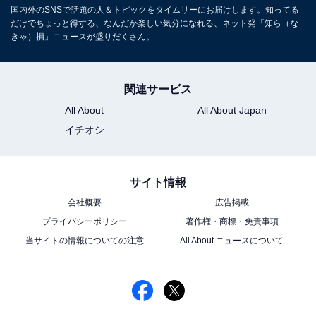
国内外のSNSで話題の人＆トピックをタイムリーにお届けします。知ってる
だけでちょっと得する、なんだか楽しい気分になれる、ネット発「知ら（な
きゃ）損」ニュースが盛りだくさん。
関連サービス
All About
All About Japan
イチオシ
サイト情報
会社概要
広告掲載
プライバシーポリシー
著作権・商標・免責事項
当サイトの情報についての注意
All About ニュースについて