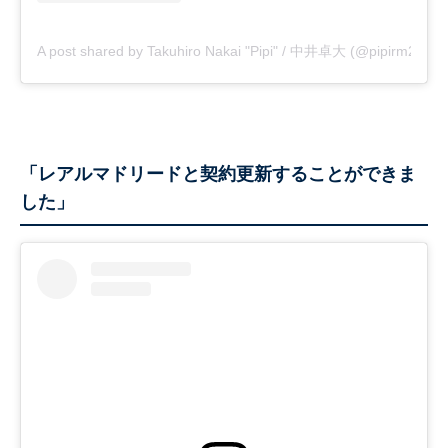
A post shared by Takuhiro Nakai "Pipi" / 中井卓大 (@pipirm22)
「レアルマドリードと契約更新することができま
した」