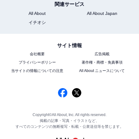
関連サービス
All About
All About Japan
イチオシ
サイト情報
会社概要
広告掲載
プライバシーポリシー
著作権・商標・免責事項
当サイトの情報についての注意
All About ニュースについて
Copyright©All About, Inc. All rights reserved.
掲載の記事・写真・イラストなど、
すべてのコンテンツの無断複写・転載・公衆送信等を禁じます。