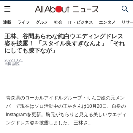
連載
ライフ
グルメ
社会
IT・ビジネス
エンタメ
リサ
王林、谷間あらわな純白ウエディングドレス
姿を披露！ 「スタイル良すぎなんよ」「それ
にしても膝下なが」
2022.10.21
吉岡 誠悦
青森県のローカルアイドルグループ・りんご娘の元メン
バーで現在はソロ活動中の王林さんは10月20日、自身の
Instagramを更新。胸元がちらりと見える美しいウエディ
ングドレス姿を披露しました。 王林さ...