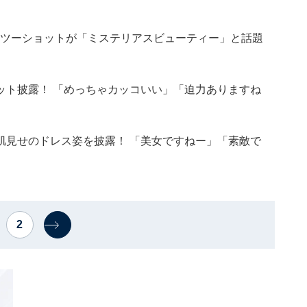
のツーショットが「ミステリアスビューティー」と話題
ット披露！ 「めっちゃカッコいい」「迫力ありますね
肌見せのドレス姿を披露！ 「美女ですねー」「素敵で
2