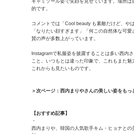
キャミソール姿で笑顔を見せています。場所は
的です。
コメントでは「Cool beauty も素敵だけ
「なりたい顔すぎます」「何この自然体な可愛
賛の声が多数上がっています。
Instagramで私服姿を披露することは多い
こと。いつもとは違った印象で、これもまた魅
これからも見たいものです。
＞次ページ：西内まりやさんの美しい姿をもっ
【おすすめ記事】
・
西内まりや、韓国の人気歌手キム・ヒョナとの美