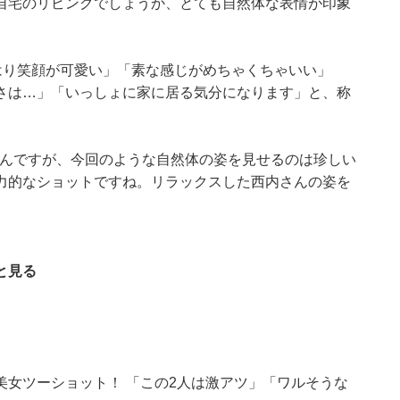
自宅のリビングでしょうか、とても自然体な表情が印象
ど、やはり笑顔が可愛い」「素な感じがめちゃくちゃいい」
さは…」「いっしょに家に居る気分になります」と、称
西内さんですが、今回のような自然体の姿を見せるのは珍しい
力的なショットですね。リラックスした西内さんの姿を
と見る
女ツーショット！ 「この2人は激アツ」「ワルそうな