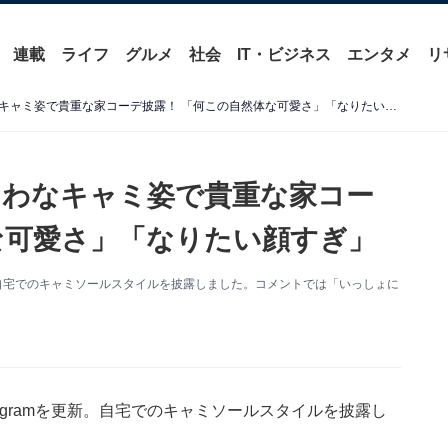
連載
ライフ
グルメ
社会
IT・ビジネス
エンタメ
リ
西内まりや、デコルテあらわなキャミ姿で貴重な家コーデ披露！ 「何この自然体な可愛さ」「なりたい顔すぎ」
らわなキャミ姿で貴重な家コー
な可愛さ」「なりたい顔すぎ」
更新。自宅でのキャミソールスタイルを披露しました。コメントでは「いっしょに
。
tagramを更新。自宅でのキャミソールスタイルを披露し