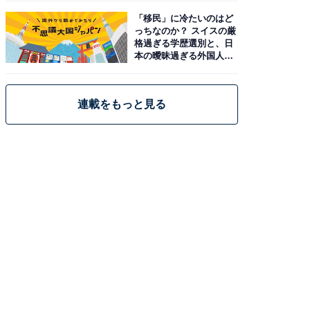
「移民」に冷たいのはど
っちなのか？ スイスの厳
格過ぎる学歴選別と、日
本の曖昧過ぎる外国人政
策
連載をもっと見る