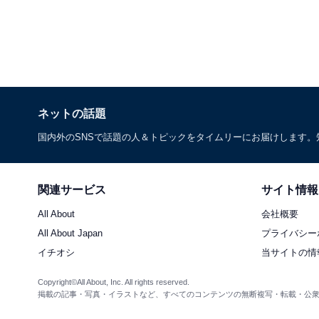
ネットの話題
国内外のSNSで話題の人＆トピックをタイムリーにお届けします
関連サービス
サイト情報
All About
会社概要
All About Japan
プライバシー
イチオシ
当サイトの情
Copyright©All About, Inc. All rights reserved.
掲載の記事・写真・イラストなど、すべてのコンテンツの無断複写・転載・公