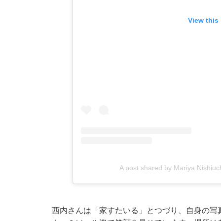
View this
A post shared by Mariya Nishi
西内さんは「家すたいる」とつづり、自身の写