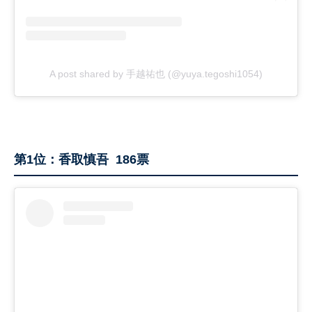
A post shared by 手越祐也 (@yuya.tegoshi1054)
第1位：香取慎吾 186票