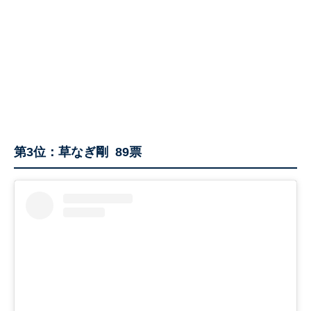
第3位：草なぎ剛 89票