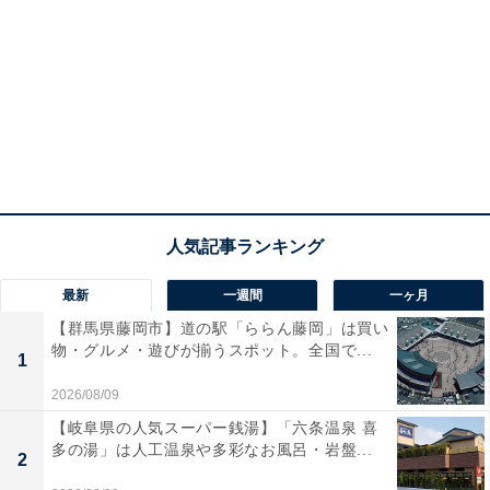
最新
一週間
一ヶ月
【群馬県藤岡市】道の駅「ららん藤岡」は買い
物・グルメ・遊びが揃うスポット。全国で...
1
2026/08/09
【岐阜県の人気スーパー銭湯】「六条温泉 喜
多の湯」は人工温泉や多彩なお風呂・岩盤...
2