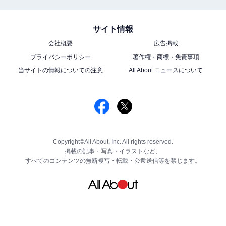
サイト情報
会社概要
広告掲載
プライバシーポリシー
著作権・商標・免責事項
当サイトの情報についての注意
All About ニュースについて
Copyright©All About, Inc. All rights reserved.
掲載の記事・写真・イラストなど、
すべてのコンテンツの無断複写・転載・公衆送信等を禁じます。