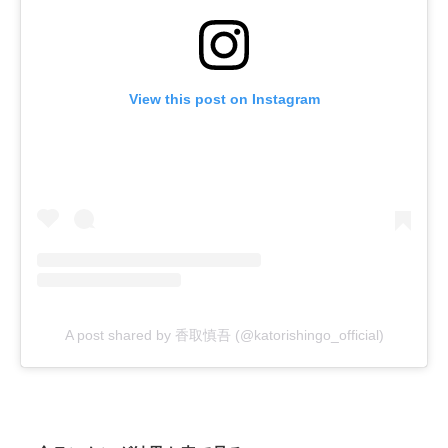
View this post on Instagram
A post shared by 香取慎吾 (@katorishingo_official)