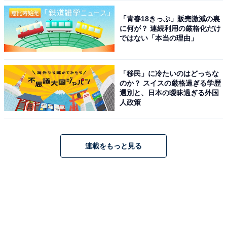
「青春18きっぷ」販売激減の裏
に何が？ 連続利用の厳格化だけ
ではない「本当の理由」
「移民」に冷たいのはどっちな
のか？ スイスの厳格過ぎる学歴
選別と、日本の曖昧過ぎる外国
人政策
連載をもっと見る