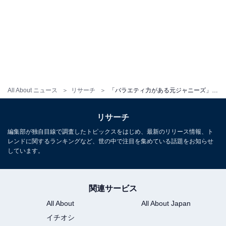
All About ニュース
リサーチ
「バラエティ力がある元ジャニーズ」ランキング！ 3位 草なぎ剛、2位 手越祐也、1位は？
リサーチ
編集部が独自目線で調査したトピックスをはじめ、最新のリリース情報、ト
レンドに関するランキングなど、世の中で注目を集めている話題をお知らせ
しています。
関連サービス
All About
All About Japan
イチオシ