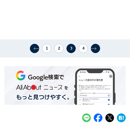
1
2
3
4