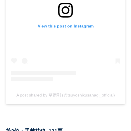
View this post on Instagram
A post shared by 草彅剛 (@tsuyoshikusanagi_official)