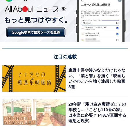
注目の連載
東野圭吾や湊かなえだけじゃな
い、「業と罪」を描く『映画ち
いかわ』から強く連想した映画
8選
20年間「駆け込み実績ゼロ」の
学校も…「こども110番の家」
は本当に必要？ PTAが直面する
理想と現実