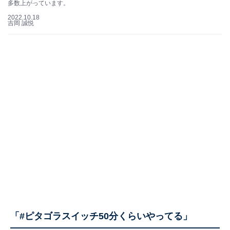
多数上がっています。
2022.10.18
吉岡 誠悦
「#ピタゴラスイッチ50分くらいやってる」