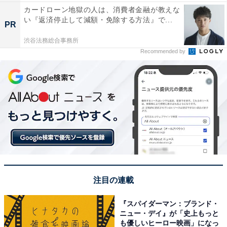
カードローン地獄の人は、消費者金融が教えな
い『返済停止して減額・免除する方法』で...
PR
渋谷法務総合事務所
Recommended by
注目の連載
『スパイダーマン：ブランド・
ニュー・デイ』が「史上もっと
も優しいヒーロー映画」になっ