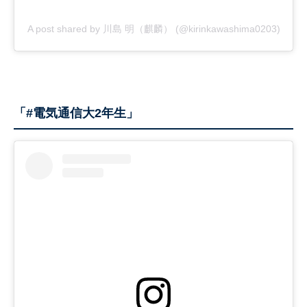
A post shared by 川島 明（麒麟） (@kirinkawashima0203)
「#電気通信大2年生」