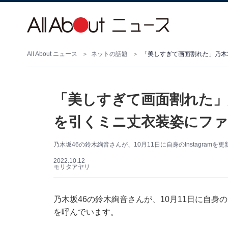
All About ニュース
ネットの話題
「美しすぎて画面割れた」乃木
「美しすぎて画面割れた」
を引くミニ丈衣装姿にファ
乃木坂46の鈴木絢音さんが、10月11日に自身のInstagra
2022.10.12
モリタアヤリ
乃木坂46の鈴木絢音さんが、10月11日に自身の
を呼んでいます。