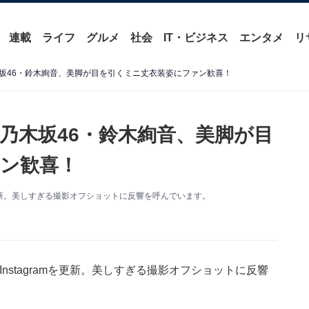
連載
ライフ
グルメ
社会
IT・ビジネス
エンタメ
リ
坂46・鈴木絢音、美脚が目を引くミニ丈衣装姿にファン歓喜！
乃木坂46・鈴木絢音、美脚が目
ン歓喜！
mを更新。美しすぎる撮影オフショットに反響を呼んでいます。
Instagramを更新。美しすぎる撮影オフショットに反響