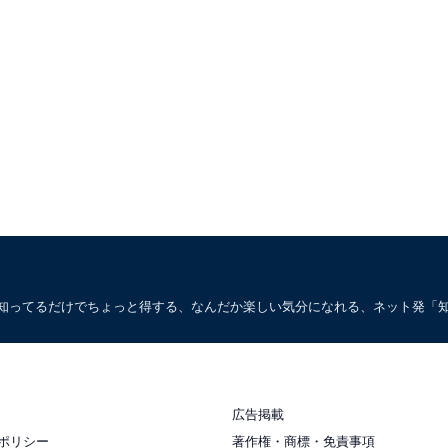
。知ってるだけでちょっと得する、なんだか楽しい気分になれる、ネット発「
広告掲載
ポリシー
著作権・商標・免責事項