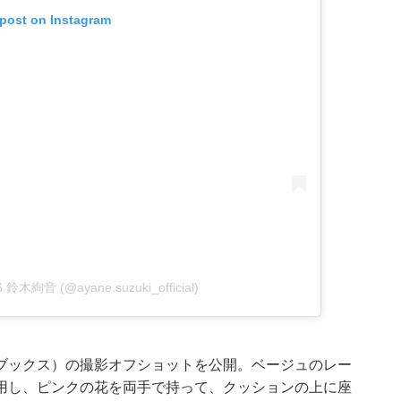
 post on Instagram
 鈴木絢音 (@ayane.suzuki_official)
ブックス）の撮影オフショットを公開。ベージュのレー
用し、ピンクの花を両手で持って、クッションの上に座