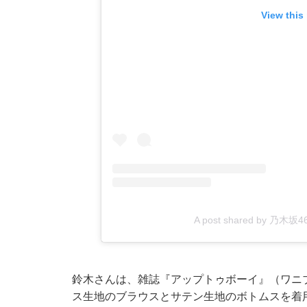
View this
A post shared by 乃木坂46
鈴木さんは、雑誌『アップトゥボーイ』（ワニ
ス生地のブラウスとサテン生地のボトムスを着