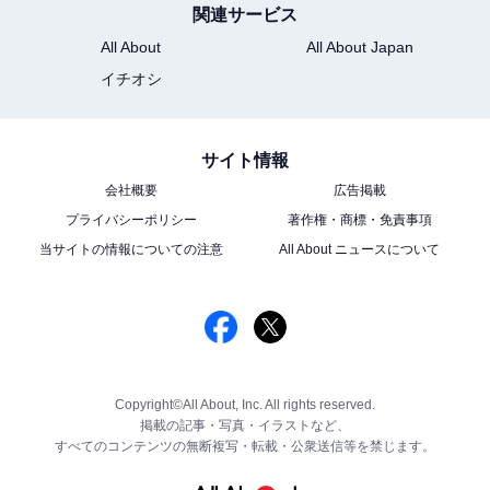
関連サービス
All About
All About Japan
イチオシ
サイト情報
会社概要
広告掲載
プライバシーポリシー
著作権・商標・免責事項
当サイトの情報についての注意
All About ニュースについて
Copyright©All About, Inc. All rights reserved.
掲載の記事・写真・イラストなど、
すべてのコンテンツの無断複写・転載・公衆送信等を禁じます。