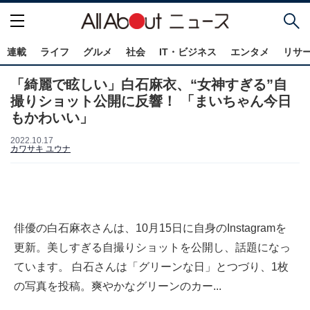
連載
ライフ
グルメ
社会
IT・ビジネス
エンタメ
リサ
「綺麗で眩しい」白石麻衣、“女神すぎる”自
撮りショット公開に反響！ 「まいちゃん今日
もかわいい」
2022.10.17
カワサキ ユウナ
俳優の白石麻衣さんは、10月15日に自身のInstagramを
更新。美しすぎる自撮りショットを公開し、話題になっ
ています。 白石さんは「グリーンな日」とつづり、1枚
の写真を投稿。爽やかなグリーンのカー...