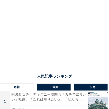
最新
一週間
一ヶ月
阿波みなみ、ディズニー訪問も「ガチで帰りた
い」吐露。「これは帰りたいw」「なんち...
1