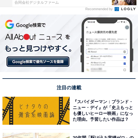
合同会社デジタルファーム
Recommended by
注目の連載
『スパイダーマン：ブランド・
ニュー・デイ』が「史上もっと
も優しいヒーロー映画」になっ
た理由。予習したい作品は？
20年間「駆け込み実績ゼロ」の