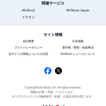
関連サービス
All About
All About Japan
イチオシ
サイト情報
会社概要
広告掲載
プライバシーポリシー
著作権・商標・免責事項
当サイトの情報についての注意
All About ニュースについて
Copyright©All About, Inc. All rights reserved.
掲載の記事・写真・イラストなど、
すべてのコンテンツの無断複写・転載・公衆送信等を禁じます。