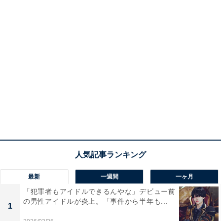
最新
一週間
一ヶ月
「犯罪者もアイドルできるんやな」デビュー前
の男性アイドルが炎上。「事件から半年も...
1