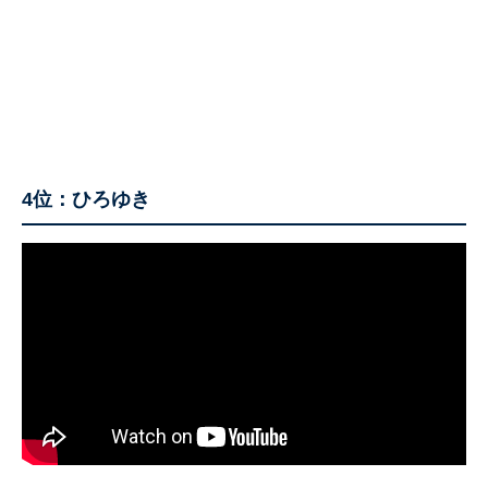
4位：ひろゆき