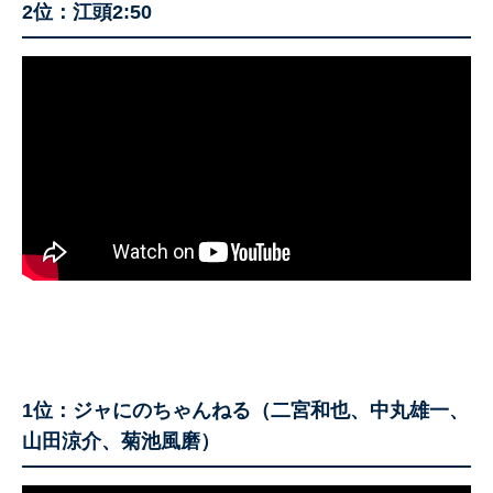
2位：江頭2:50
1位：ジャにのちゃんねる（二宮和也、中丸雄一、
山田涼介、菊池風磨）