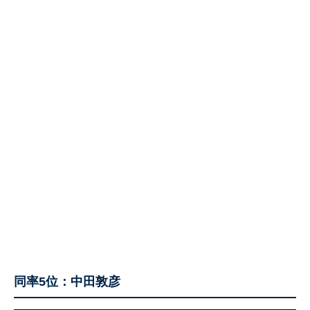
同率5位：中田敦彦