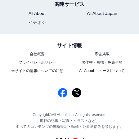
関連サービス
All About
All About Japan
イチオシ
サイト情報
会社概要
広告掲載
プライバシーポリシー
著作権・商標・免責事項
当サイトの情報についての注意
All About ニュースについて
Copyright©All About, Inc. All rights reserved.
掲載の記事・写真・イラストなど、
すべてのコンテンツの無断複写・転載・公衆送信等を禁じます。