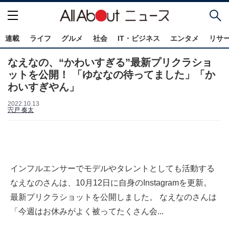
連載
ライフ
グルメ
社会
IT・ビジネス
エンタメ
リサ
なえなの、“かわいすぎる”最新プリクラショ
ットを公開！ 「ゆななの待ってました」「か
わいすぎやん」
2022.10.13
宍戸 奏太
インフルエンサーでモデルやタレントとしても活動する
なえなのさんは、10月12日に自身のInstagramを更新。
最新プリクラショットを公開しました。 なえなのさんは
「今週はお休みがよく被ってたくさん会...