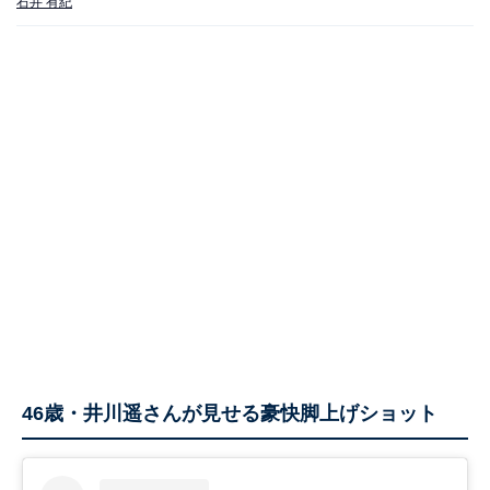
石井 有紀
46歳・井川遥さんが見せる豪快脚上げショット