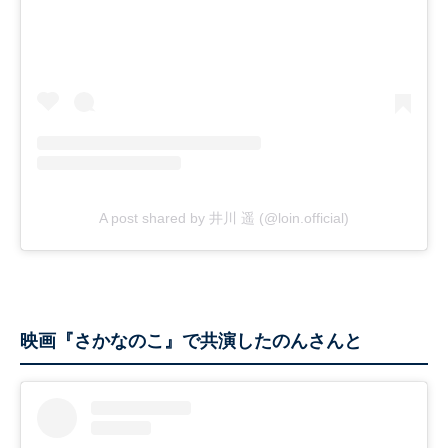
A post shared by 井川 遥 (@loin.official)
映画『さかなのこ』で共演したのんさんと