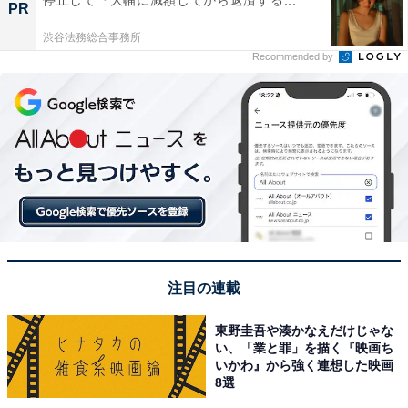
PR
渋谷法務総合事務所
Recommended by
注目の連載
東野圭吾や湊かなえだけじゃな
い、「業と罪」を描く『映画ち
いかわ』から強く連想した映画
8選