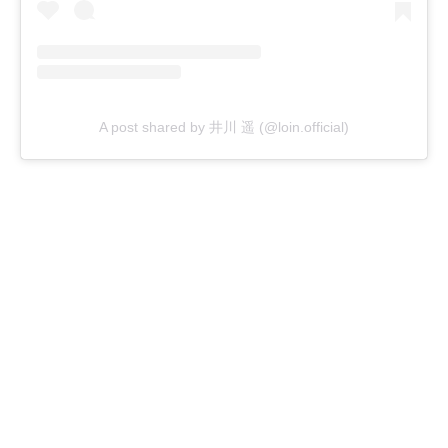
A post shared by 井川 遥 (@loin.official)