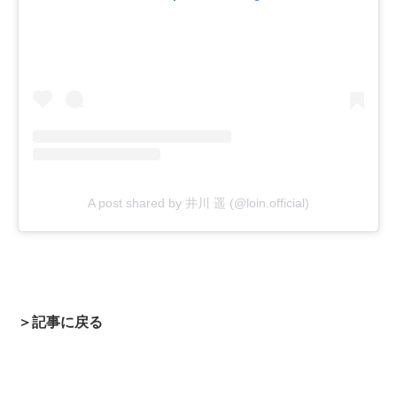
A post shared by 井川 遥 (@loin.official)
＞記事に戻る