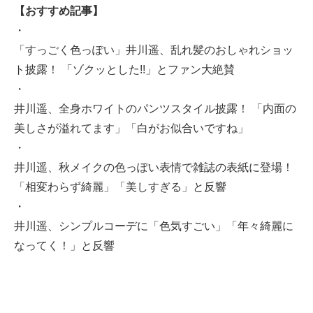
【おすすめ記事】
・
「すっごく色っぽい」井川遥、乱れ髪のおしゃれショッ
ト披露！ 「ゾクッとした!!」とファン大絶賛
・
井川遥、全身ホワイトのパンツスタイル披露！ 「内面の
美しさが溢れてます」「白がお似合いですね」
・
井川遥、秋メイクの色っぽい表情で雑誌の表紙に登場！
「相変わらず綺麗」「美しすぎる」と反響
・
井川遥、シンプルコーデに「色気すごい」「年々綺麗に
なってく！」と反響