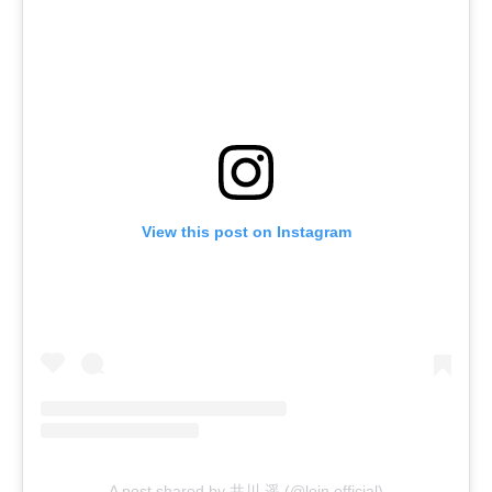
View this post on Instagram
A post shared by 井川 遥 (@loin.official)