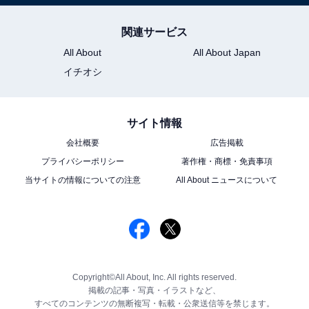
関連サービス
All About
All About Japan
イチオシ
サイト情報
会社概要
広告掲載
プライバシーポリシー
著作権・商標・免責事項
当サイトの情報についての注意
All About ニュースについて
Copyright©All About, Inc. All rights reserved.
掲載の記事・写真・イラストなど、
すべてのコンテンツの無断複写・転載・公衆送信等を禁じます。