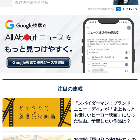
渋谷法務総合事務所
Recommended by
注目の連載
『スパイダーマン：ブランド・
ニュー・デイ』が「史上もっと
も優しいヒーロー映画」になっ
た理由。予習したい作品は？
20年間「駆け込み実績ゼロ」の