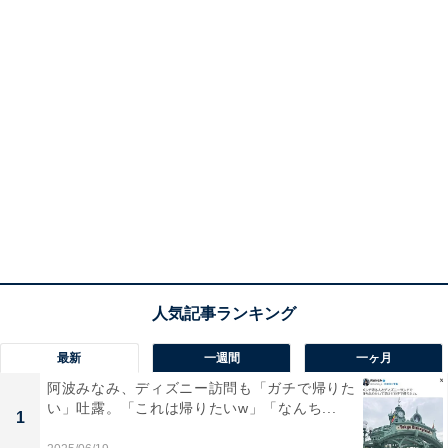
最新
一週間
一ヶ月
阿波みなみ、ディズニー訪問も「ガチで帰りた
い」吐露。「これは帰りたいw」「なんち...
1