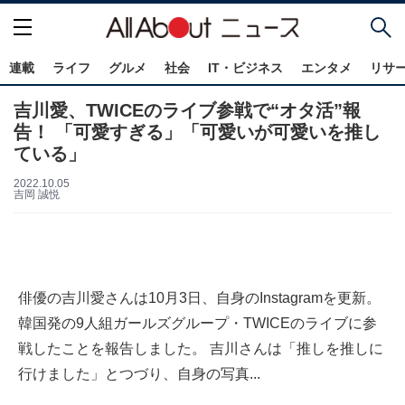
連載
ライフ
グルメ
社会
IT・ビジネス
エンタメ
リサ
吉川愛、TWICEのライブ参戦で“オタ活”報
告！ 「可愛すぎる」「可愛いが可愛いを推し
ている」
2022.10.05
吉岡 誠悦
俳優の吉川愛さんは10月3日、自身のInstagramを更新。
韓国発の9人組ガールズグループ・TWICEのライブに参
戦したことを報告しました。 吉川さんは「推しを推しに
行けました」とつづり、自身の写真...