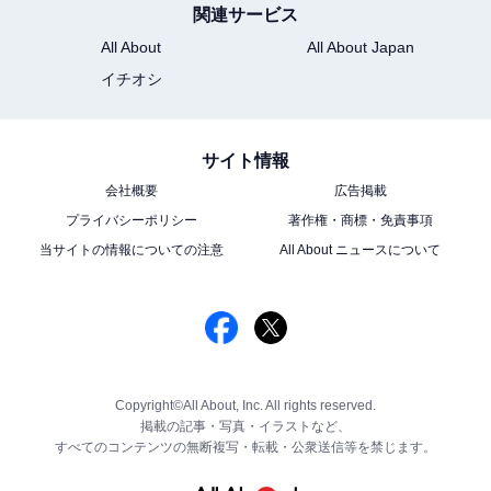
関連サービス
All About
All About Japan
イチオシ
サイト情報
会社概要
広告掲載
プライバシーポリシー
著作権・商標・免責事項
当サイトの情報についての注意
All About ニュースについて
Copyright©All About, Inc. All rights reserved.
掲載の記事・写真・イラストなど、
すべてのコンテンツの無断複写・転載・公衆送信等を禁じます。