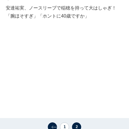
安達祐実、ノースリーブで稲穂を持って大はしゃぎ！
「腕ほそすぎ」「ホントに40歳ですか」
1
2