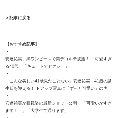
＞記事に戻る
【おすすめ記事】
・
安達祐実、黒ワンピースで美デコルテ披露！ 「可愛すぎ
る40代」「キュートでセクシー」
・
「こんな美しい41歳見たことない」安達祐実、41歳の誕
生日を迎える！ ドアップ写真に「ずっと可愛い」の声
・
安達祐実が眼鏡姿の最新ショット公開！ 「可愛いがすぎ
ます！！」「大学生で通ります」
・