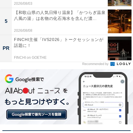
2026/08/03
【和歌山県の人気日帰り温泉】「かつらぎ温泉
八風の湯」は名物の化石海水を含んだ濃...
5
2026/08/08
FINCHI主催「IVS2026」トークセッションが
話題に！
PR
FINCHI on GOETHE
Recommended by