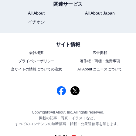
関連サービス
All About
All About Japan
イチオシ
サイト情報
会社概要
広告掲載
プライバシーポリシー
著作権・商標・免責事項
当サイトの情報についての注意
All About ニュースについて
Copyright©All About, Inc. All rights reserved.
掲載の記事・写真・イラストなど、
すべてのコンテンツの無断複写・転載・公衆送信等を禁じます。