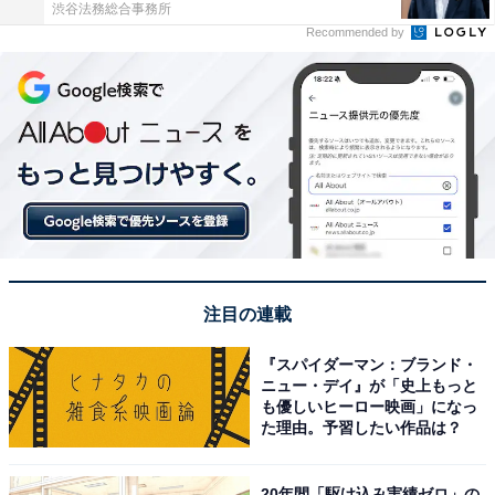
渋谷法務総合事務所
Recommended by
注目の連載
『スパイダーマン：ブランド・
ニュー・デイ』が「史上もっと
も優しいヒーロー映画」になっ
た理由。予習したい作品は？
20年間「駆け込み実績ゼロ」の