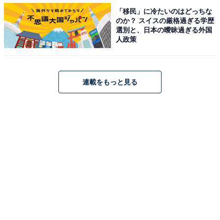
「移民」に冷たいのはどっちな
のか？ スイスの厳格過ぎる学歴
選別と、日本の曖昧過ぎる外国
人政策
View this post on Instagram
連載をもっと見る
A post shared by King & Prince (@kingandprince_j)
木村さんを抑えて2位に入ったのは、平野紫耀さんでし
た。